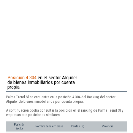
Posición 4.304
en el sector Alquiler
de bienes inmobiliarios por cuenta
propia
Palma Trend Sl se encuentra en la posición 4.304 del Ranking del sector
Alquiler de bienes inmobiliarios por cuenta propia.
A continuación podrá consultar la posición en el ranking de Palma Trend Sl y
empresas con posiciones similares:
Posición
Nombre de la empresa
Ventas (€)
Provincia
Sector