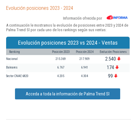
Evolución posiciones 2023 - 2024
Información ofrecida por
A continuación le mostramos la evolución de posiciones entre 2023 y 2024 de
Palma Trend Sl por cada uno de los rankings según sus ventas:
Evolución posiciones 2023 vs 2024 - Ventas
Ranking
Posición 2023
Posición 2024
Evolución Posiciones
2.540
Nacional
215.369
217.909
174
Baleares
6.767
6.941
99
Sector CNAE 6820
4.205
4.304
Acceda a toda la información de Palma Trend Sl