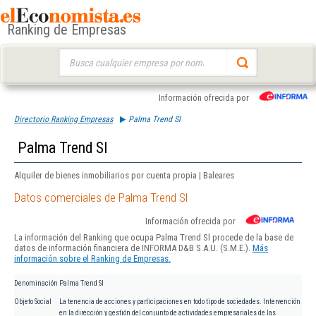
Ranking de Empresas
Buscar:
Información ofrecida por
Directorio Ranking Empresas
Palma Trend Sl
Palma Trend Sl
Alquiler de bienes inmobiliarios por cuenta propia | Baleares
Datos comerciales de Palma Trend Sl
Información ofrecida por
La información del Ranking que ocupa Palma Trend Sl procede de la base de
datos de información financiera de INFORMA D&B S.A.U. (S.M.E.).
Más
información sobre el Ranking de Empresas.
Denominación
Palma Trend Sl
Objeto Social
La tenencia de acciones y participaciones en todo tipo de sociedades. Intervención
en la dirección y gestión del conjunto de actividades empresariales de las