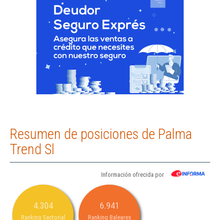
Resumen de posiciones de Palma
Trend Sl
Información ofrecida por
4.304
6.941
Ranking Sectorial
Ranking Baleares