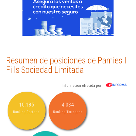
Resumen de posiciones de Pamies I
Fills Sociedad Limitada
Información ofrecida por
10.185
4.034
Ranking Sectorial
Ranking Tarragona