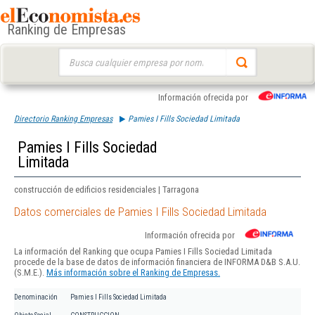
Ranking de Empresas
Buscar:
Información ofrecida por
Directorio Ranking Empresas
Pamies I Fills Sociedad Limitada
Pamies I Fills Sociedad
Limitada
construcción de edificios residenciales | Tarragona
Datos comerciales de Pamies I Fills Sociedad Limitada
Información ofrecida por
La información del Ranking que ocupa Pamies I Fills Sociedad Limitada
procede de la base de datos de información financiera de INFORMA D&B S.A.U.
(S.M.E.).
Más información sobre el Ranking de Empresas.
Denominación
Pamies I Fills Sociedad Limitada