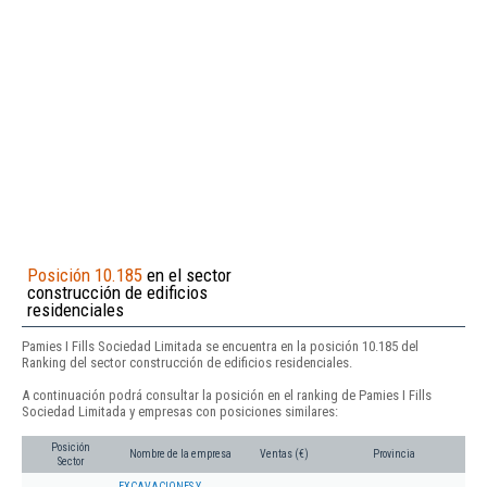
Posición 10.185
en el sector
construcción de edificios
residenciales
Pamies I Fills Sociedad Limitada se encuentra en la posición 10.185 del
Ranking del sector construcción de edificios residenciales.
A continuación podrá consultar la posición en el ranking de Pamies I Fills
Sociedad Limitada y empresas con posiciones similares:
Posición
Nombre de la empresa
Ventas (€)
Provincia
Sector
EXCAVACIONES Y