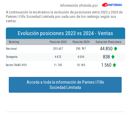
Información ofrecida por
A continuación le mostramos la evolución de posiciones entre 2023 y 2024 de
Pamies I Fills Sociedad Limitada por cada uno de los rankings según sus
ventas:
Evolución posiciones 2023 vs 2024 - Ventas
Ranking
Posición 2023
Posición 2024
Evolución Posiciones
44.850
Nacional
335.637
290.787
838
Tarragona
4.872
4.034
1.560
Sector CNAE 4101
11.745
10.185
Acceda a toda la información de Pamies I Fills
Sociedad Limitada