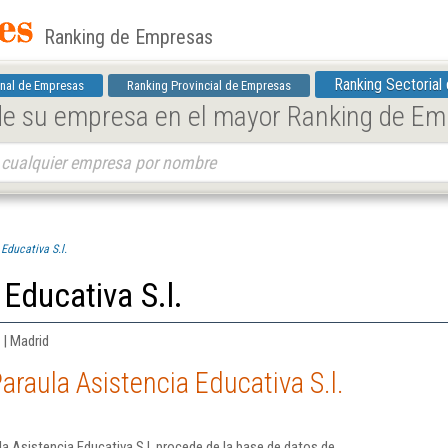
Ranking de Empresas
Ranking Sectorial
nal de Empresas
Ranking Provincial de Empresas
 de su empresa en el mayor Ranking de E
Educativa S.l.
Educativa S.l.
 | Madrid
raula Asistencia Educativa S.l.
a Asistencia Educativa S.l. procede de la base de datos de