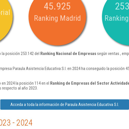
45.925
253
rial
Ranking Madrid
Ranking
o la posición 253.142 del
Ranking Nacional de Empresas
según ventas , emp
mpresa Paraula Asistencia Educativa S.l. en 2024 ha conseguido la posición 
o en 2024 la posición 114 en el
Ranking de Empresas del Sector Actividades
 respecto al año 2023.
Acceda a toda la información de Paraula Asistencia Educativa S.l.
023 - 2024