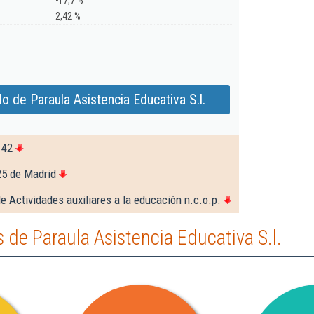
-17,7 %
2,42 %
 de Paraula Asistencia Educativa S.l.
142
25 de Madrid
e Actividades auxiliares a la educación n.c.o.p.
de Paraula Asistencia Educativa S.l.