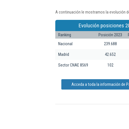
A continuación le mostramos la evolución de
Evolución posiciones 2
Ranking
Posición 2023
Nacional
239.688
Madrid
42.652
Sector CNAE 8569
102
Acceda a toda la información de Pa