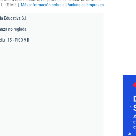
U. (S.M.E.).
Más información sobre el Ranking de Empresas.
a Educativa S.l.
nza no reglada.
iu , 15 - PISO 9 B