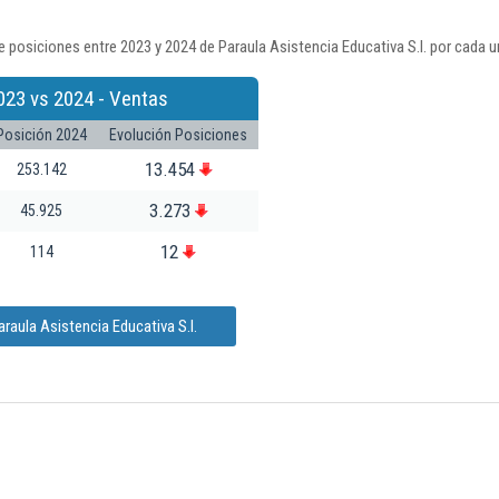
 posiciones entre 2023 y 2024 de Paraula Asistencia Educativa S.l. por cada u
023 vs 2024 - Ventas
Posición 2024
Evolución Posiciones
13.454
253.142
3.273
45.925
12
114
raula Asistencia Educativa S.l.