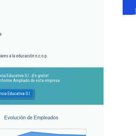
a
iares a la educación n.c.o.p.
a Educativa S.l.. ¡Es gratis!
 Informe Ampliado de esta empresa
cia Educativa S.l.
Evolución de Empleados