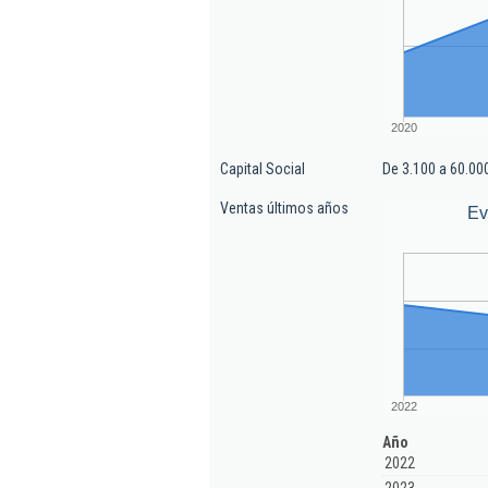
2020
Capital Social
De 3.100 a 60.00
Ventas últimos años
Ev
2022
Año
2022