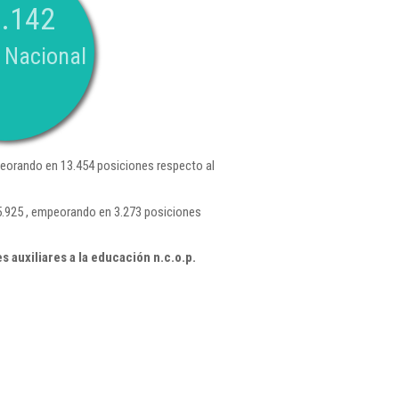
.142
 Nacional
eorando en 13.454 posiciones respecto al
45.925 , empeorando en 3.273 posiciones
 auxiliares a la educación n.c.o.p.