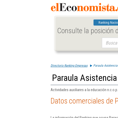
Ranking Nacio
Consulte la posición
Buscar:
Directorio Ranking Empresas
Paraula Asistencia 
Paraula Asistencia 
Actividades auxiliares a la educación n.c.o.p.
Datos comerciales de Pa
La información del Ranking que ocupa Paraul