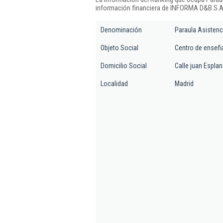
información financiera de INFORMA D&B S.A.
Denominación
Paraula Asistenci
Objeto Social
Centro de enseña
Domicilio Social
Calle juan Espland
Localidad
Madrid