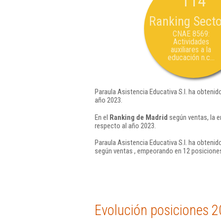
114
Ranking Secto
CNAE 8569:
Actividades
auxiliares a la
educación n.c...
Paraula Asistencia Educativa S.l. ha obtenid
año 2023.
En el
Ranking de Madrid
según ventas, la e
respecto al año 2023.
Paraula Asistencia Educativa S.l. ha obtenid
según ventas , empeorando en 12 posiciones
Evolución posiciones 2