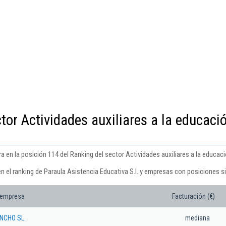
tor Actividades auxiliares a la educaci
a en la posición 114 del Ranking del sector Actividades auxiliares a la educació
n el ranking de Paraula Asistencia Educativa S.l. y empresas con posiciones si
 empresa
Facturación (€)
NCHO SL.
mediana