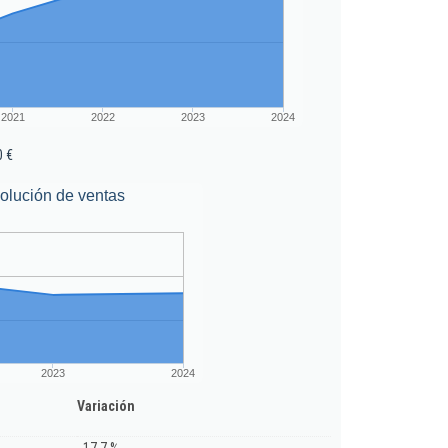
2021
2022
2023
2024
0 €
olución de ventas
2023
2024
Variación