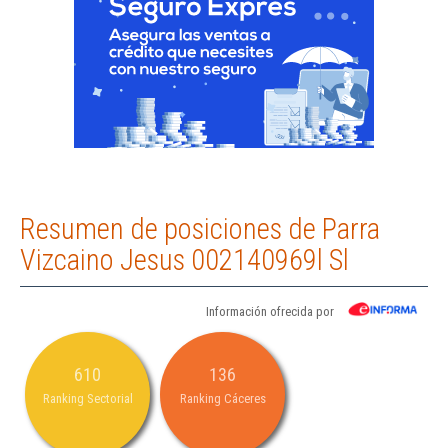
Resumen de posiciones de Parra
Vizcaino Jesus 002140969l Sl
Información ofrecida por
610
136
Ranking Sectorial
Ranking Cáceres