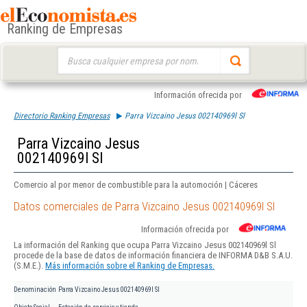
Ranking de Empresas
Buscar:
Información ofrecida por
Directorio Ranking Empresas
Parra Vizcaino Jesus 002140969l Sl
Parra Vizcaino Jesus
002140969l Sl
Comercio al por menor de combustible para la automoción | Cáceres
Datos comerciales de Parra Vizcaino Jesus 002140969l Sl
Información ofrecida por
La información del Ranking que ocupa Parra Vizcaino Jesus 002140969l Sl
procede de la base de datos de información financiera de INFORMA D&B S.A.U.
(S.M.E.).
Más información sobre el Ranking de Empresas.
Denominación
Parra Vizcaino Jesus 002140969l Sl