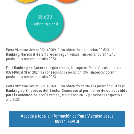
38.620
Ranking Nacional
Parra Vizcaino Jesus 002140969l Sl ha obtenido la posición 38.620 del
Ranking Nacional de Empresas
según ventas , empeorando en 1.245
posiciones respecto al año 2023.
En el
Ranking de Cáceres
según ventas, la empresa Parra Vizcaino Jesus
002140969l Sl en 2024 ha conseguido la posición 136 , empeorando en 1
posiciones respecto al año 2023.
Parra Vizcaino Jesus 002140969l Sl ha obtenido en 2024 la posición 610 en el
Ranking de Empresas del Sector Comercio al por menor de combustible
para la automoción
según ventas , mejorando en 37 posiciones respecto al
año 2023.
Acceda a toda la información de Parra Vizcaino Jesus
002140969l Sl