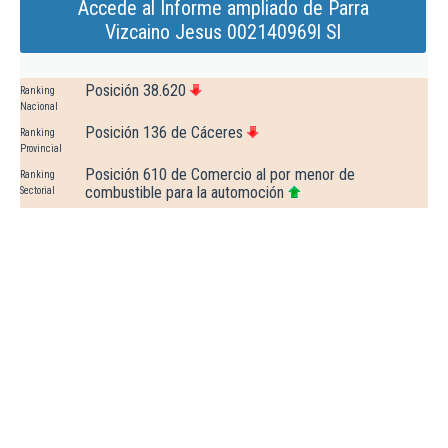
Accede al Informe ampliado de Parra
Vizcaino Jesus 002140969l Sl
Posición 38.620
Ranking
Nacional
Posición 136 de Cáceres
Ranking
Provincial
Posición 610 de Comercio al por menor de
Ranking
combustible para la automoción
Sectorial