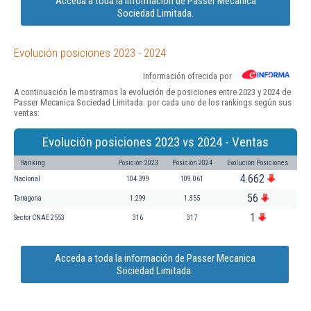
Acceda a toda la información de Passer Mecanica
Sociedad Limitada.
Evolución posiciones 2023 - 2024
Información ofrecida por
A continuación le mostramos la evolución de posiciones entre 2023 y 2024 de
Passer Mecanica Sociedad Limitada. por cada uno de los rankings según sus
ventas:
Evolución posiciones 2023 vs 2024 - Ventas
Ranking
Posición 2023
Posición 2024
Evolución Posiciones
4.662
Nacional
104.399
109.061
56
Tarragona
1.299
1.355
1
Sector CNAE 2553
316
317
Acceda a toda la información de Passer Mecanica
Sociedad Limitada.