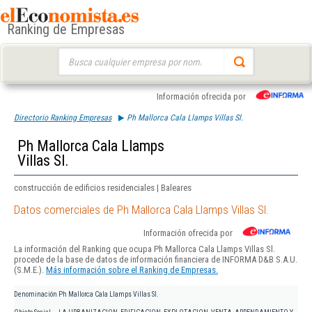
Ranking de Empresas
Buscar:
Información ofrecida por
Directorio Ranking Empresas
Ph Mallorca Cala Llamps Villas Sl.
Ph Mallorca Cala Llamps
Villas Sl.
construcción de edificios residenciales | Baleares
Datos comerciales de Ph Mallorca Cala Llamps Villas Sl.
Información ofrecida por
La información del Ranking que ocupa Ph Mallorca Cala Llamps Villas Sl.
procede de la base de datos de información financiera de INFORMA D&B S.A.U.
(S.M.E.).
Más información sobre el Ranking de Empresas.
Denominación
Ph Mallorca Cala Llamps Villas Sl.