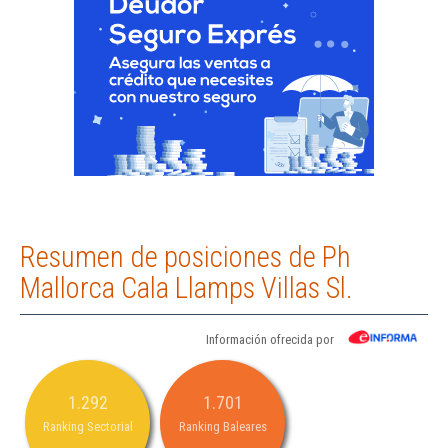
Resumen de posiciones de Ph
Mallorca Cala Llamps Villas Sl.
Información ofrecida por
1.292
1.701
Ranking Sectorial
Ranking Baleares