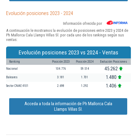
Evolución posiciones 2023 - 2024
Información ofrecida por
A continuación le mostramos la evolución de posiciones entre 2023 y 2024 de
Ph Mallorca Cala Llamps Villas Sl. por cada uno de los rankings según sus
ventas:
Evolución posiciones 2023 vs 2024 - Ventas
Ranking
Posición 2023
Posición 2024
Evolución Posiciones
45.262
Nacional
104.776
59.514
1.480
Baleares
3.181
1.701
1.406
Sector CNAE 4101
2.698
1.292
Acceda a toda la información de Ph Mallorca Cala
Llamps Villas Sl.