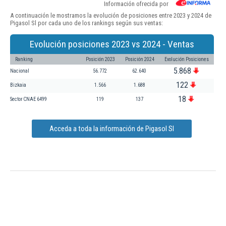
Información ofrecida por
A continuación le mostramos la evolución de posiciones entre 2023 y 2024 de
Pigasol Sl por cada uno de los rankings según sus ventas:
Evolución posiciones 2023 vs 2024 - Ventas
Ranking
Posición 2023
Posición 2024
Evolución Posiciones
5.868
Nacional
56.772
62.640
122
Bizkaia
1.566
1.688
18
Sector CNAE 6499
119
137
Acceda a toda la información de Pigasol Sl