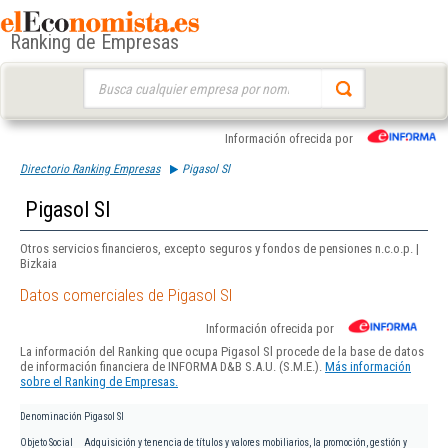
Ranking de Empresas
Buscar:
Información ofrecida por
Directorio Ranking Empresas
Pigasol Sl
Pigasol Sl
Otros servicios financieros, excepto seguros y fondos de pensiones n.c.o.p. |
Bizkaia
Datos comerciales de Pigasol Sl
Información ofrecida por
La información del Ranking que ocupa Pigasol Sl procede de la base de datos
de información financiera de INFORMA D&B S.A.U. (S.M.E.).
Más información
sobre el Ranking de Empresas.
Denominación
Pigasol Sl
Objeto Social
Adquisición y tenencia de títulos y valores mobiliarios, la promoción, gestión y