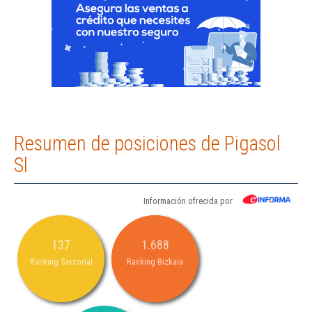
Resumen de posiciones de Pigasol
Sl
Información ofrecida por
137
1.688
Ranking Sectorial
Ranking Bizkaia