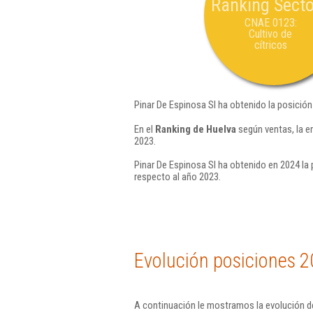
Ranking Secto
CNAE 0123:
Cultivo de
cítricos
Pinar De Espinosa Sl ha obtenido la posició
En el
Ranking de Huelva
según ventas, la e
2023.
Pinar De Espinosa Sl ha obtenido en 2024 la 
respecto al año 2023.
Evolución posiciones 2
A continuación le mostramos la evolución de