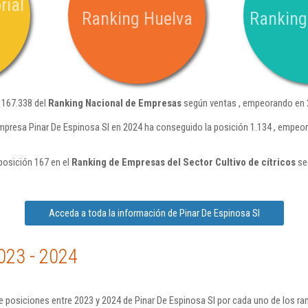
rial
Ranking Huelva
Ranking
n 167.338 del
Ranking Nacional de Empresas
según ventas , empeorando en 2
mpresa Pinar De Espinosa Sl en 2024 ha conseguido la posición 1.134 , empeo
posición 167 en el
Ranking de Empresas del Sector Cultivo de cítricos
se
Acceda a toda la información de Pinar De Espinosa Sl
023 - 2024
 posiciones entre 2023 y 2024 de Pinar De Espinosa Sl por cada uno de los ra