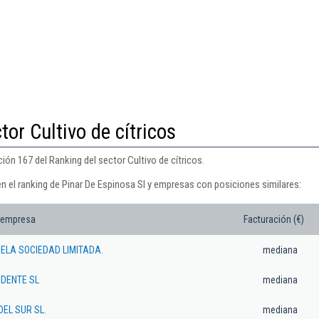
tor Cultivo de cítricos
ión 167 del Ranking del sector Cultivo de cítricos.
n el ranking de Pinar De Espinosa Sl y empresas con posiciones similares:
 empresa
Facturación (€)
ELA SOCIEDAD LIMITADA.
mediana
IDENTE SL
mediana
EL SUR SL.
mediana