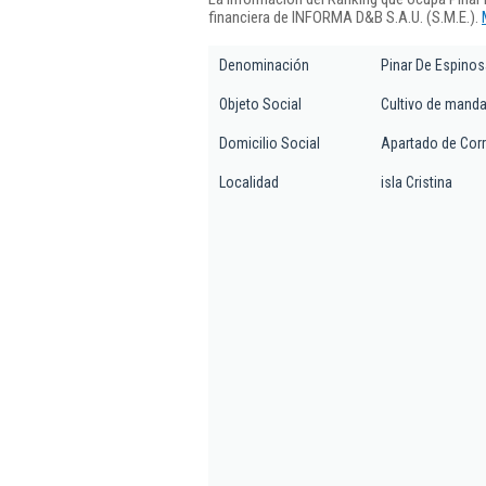
financiera de INFORMA D&B S.A.U. (S.M.E.).
Denominación
Pinar De Espinos
Objeto Social
Cultivo de manda
Domicilio Social
Apartado de Cor
Localidad
isla Cristina