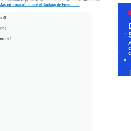
Más información sobre el Ranking de Empresas.
a Sl
rina.
reos 64