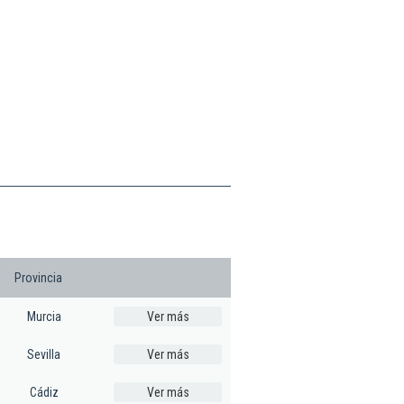
Provincia
Murcia
Ver más
Sevilla
Ver más
Cádiz
Ver más