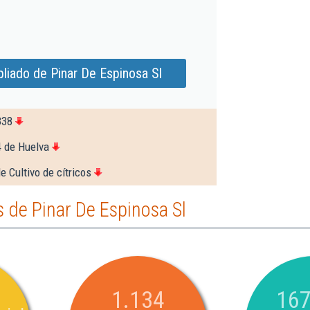
liado de Pinar De Espinosa Sl
338
4 de Huelva
e Cultivo de cítricos
 de Pinar De Espinosa Sl
1.134
167