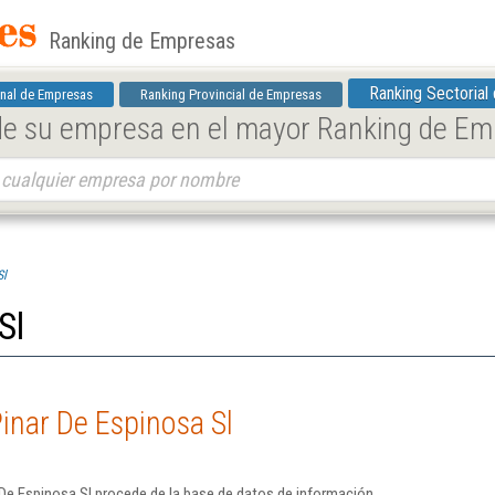
Ranking de Empresas
Ranking Sectorial
nal de Empresas
Ranking Provincial de Empresas
 de su empresa en el mayor Ranking de E
Sl
Sl
inar De Espinosa Sl
De Espinosa Sl procede de la base de datos de información