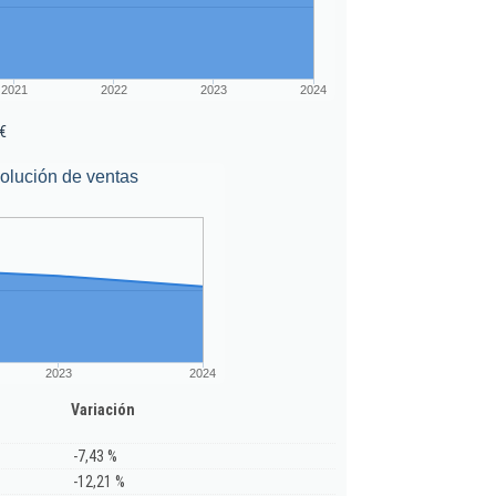
2021
2022
2023
2024
€
olución de ventas
2023
2024
Variación
-7,43 %
-12,21 %