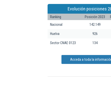
Evolución posiciones 2
Ranking
Posición 2023
Nacional
142.149
Huelva
926
Sector CNAE 0123
134
Acceda a toda la información