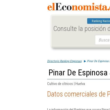
Ranking Nacio
Consulte la posición
Buscar:
Directorio Ranking Empresas
Pinar De Espinosa 
Pinar De Espinosa 
Cultivo de cítricos | Huelva
Datos comerciales de P
La información del Ranking que ocupa Pinar 