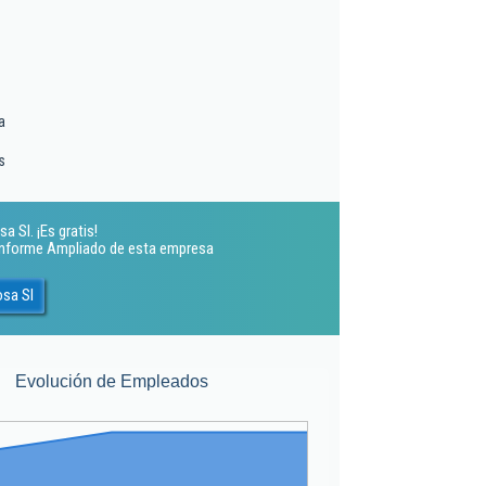
a
s
a Sl. ¡Es gratis!
 Informe Ampliado de esta empresa
osa Sl
Evolución de Empleados