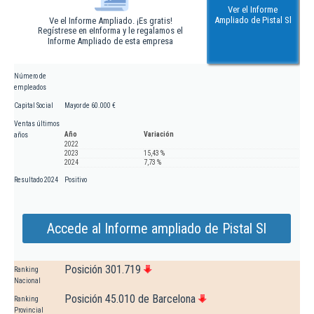
Ver el Informe
Ampliado de Pistal Sl
Ve el Informe Ampliado. ¡Es gratis!
Regístrese en eInforma y le regalamos el
Informe Ampliado de esta empresa
Número de
empleados
Capital Social
Mayor de 60.000 €
Ventas últimos
Año
Variación
años
2022
2023
15,43 %
2024
7,73 %
Resultado 2024
Positivo
Accede al Informe ampliado de Pistal Sl
Posición 301.719
Ranking
Nacional
Posición 45.010 de Barcelona
Ranking
Provincial