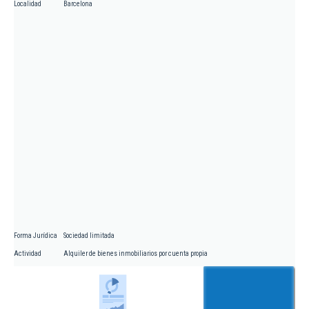
Localidad
Barcelona
Forma Jurídica
Sociedad limitada
Actividad
Alquiler de bienes inmobiliarios por cuenta propia