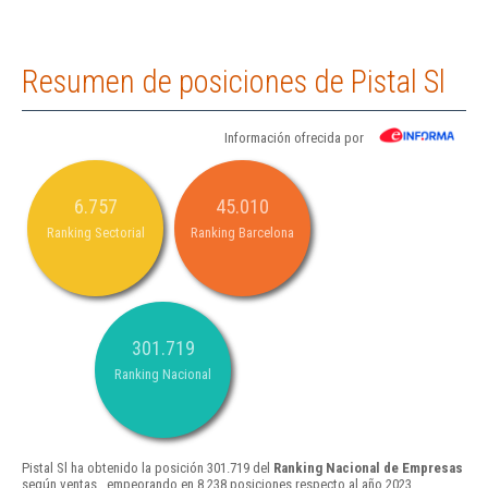
Resumen de posiciones de Pistal Sl
Información ofrecida por
6.757
45.010
Ranking Sectorial
Ranking Barcelona
301.719
Ranking Nacional
Pistal Sl ha obtenido la posición 301.719 del
Ranking Nacional de Empresas
según ventas , empeorando en 8.238 posiciones respecto al año 2023.