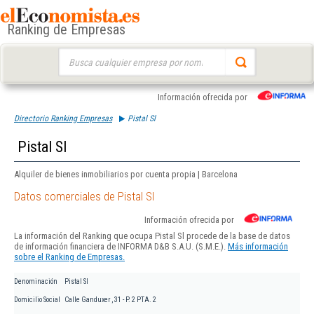
Ranking de Empresas
Buscar:
Información ofrecida por
Directorio Ranking Empresas
Pistal Sl
Pistal Sl
Alquiler de bienes inmobiliarios por cuenta propia | Barcelona
Datos comerciales de Pistal Sl
Información ofrecida por
La información del Ranking que ocupa Pistal Sl procede de la base de datos
de información financiera de INFORMA D&B S.A.U. (S.M.E.).
Más información
sobre el Ranking de Empresas.
Denominación
Pistal Sl
Domicilio Social
Calle Ganduxer , 31 - P. 2 PTA. 2