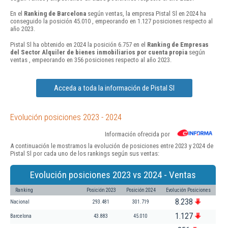
En el
Ranking de Barcelona
según ventas, la empresa Pistal Sl en 2024 ha
conseguido la posición 45.010 , empeorando en 1.127 posiciones respecto al
año 2023.
Pistal Sl ha obtenido en 2024 la posición 6.757 en el
Ranking de Empresas
del Sector Alquiler de bienes inmobiliarios por cuenta propia
según
ventas , empeorando en 356 posiciones respecto al año 2023.
Acceda a toda la información de Pistal Sl
Evolución posiciones 2023 - 2024
Información ofrecida por
A continuación le mostramos la evolución de posiciones entre 2023 y 2024 de
Pistal Sl por cada uno de los rankings según sus ventas:
Evolución posiciones 2023 vs 2024 - Ventas
Ranking
Posición 2023
Posición 2024
Evolución Posiciones
8.238
Nacional
293.481
301.719
1.127
Barcelona
43.883
45.010