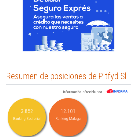
Resumen de posiciones de Pitfyd Sl
Información ofrecida por
3.852
12.101
Ranking Sectorial
Ranking Málaga