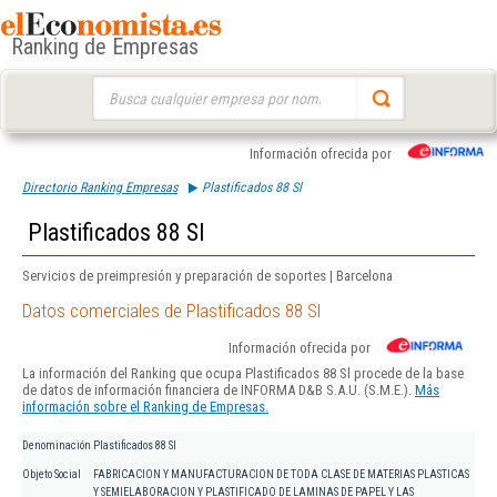
Ranking de Empresas
Buscar:
Información ofrecida por
Directorio Ranking Empresas
Plastificados 88 Sl
Plastificados 88 Sl
Servicios de preimpresión y preparación de soportes | Barcelona
Datos comerciales de Plastificados 88 Sl
Información ofrecida por
La información del Ranking que ocupa Plastificados 88 Sl procede de la base
de datos de información financiera de INFORMA D&B S.A.U. (S.M.E.).
Más
información sobre el Ranking de Empresas.
Denominación
Plastificados 88 Sl
Objeto Social
FABRICACION Y MANUFACTURACION DE TODA CLASE DE MATERIAS PLASTICAS
Y SEMIELABORACION Y PLASTIFICADO DE LAMINAS DE PAPEL Y LAS