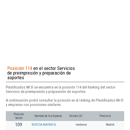
Posición 114
en el sector Servicios
de preimpresión y preparación de
soportes
Plastificados 88 Sl se encuentra en la posición 114 del Ranking del sector
Servicios de preimpresión y preparación de soportes.
A continuación podrá consultar la posición en el ranking de Plastificados 88 Sl
y empresas con posiciones similares:
Posición
Nombre de la empresa
Ventas (€)
Provincia
Sector
109
RUSTICA MADRID SL.
mediana
Madrid