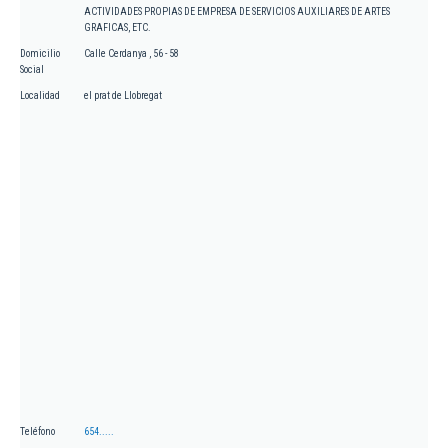
ACTIVIDADES PROPIAS DE EMPRESA DE SERVICIOS AUXILIARES DE ARTES
GRAFICAS, ETC.
Domicilio
Calle Cerdanya , 56 - 58
Social
Localidad
el prat de Llobregat
Teléfono
654.....