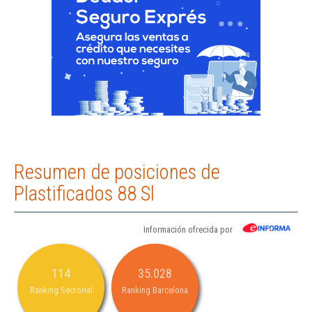
Resumen de posiciones de
Plastificados 88 Sl
Información ofrecida por
114
35.028
Ranking Sectorial
Ranking Barcelona