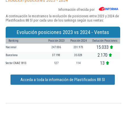
Información ofrecida por
A continuación le mostramos la evolución de posiciones entre 2023 y 2024 de
Plastificados 88 Sl por cada uno de los rankings según sus ventas:
Evolución posiciones 2023 vs 2024 - Ventas
Ranking
Posición 2023
Posición 2024
Evolución Posiciones
15.033
Nacional
247.006
231.973
2.170
Barcelona
37.198
35.028
13
Sector CNAE 1813
127
114
Acceda a toda la información de Plastificados 88 Sl