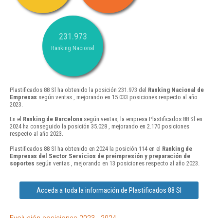
231.973
Ranking Nacional
Plastificados 88 Sl ha obtenido la posición 231.973 del
Ranking Nacional de
Empresas
según ventas , mejorando en 15.033 posiciones respecto al año
2023.
En el
Ranking de Barcelona
según ventas, la empresa Plastificados 88 Sl en
2024 ha conseguido la posición 35.028 , mejorando en 2.170 posiciones
respecto al año 2023.
Plastificados 88 Sl ha obtenido en 2024 la posición 114 en el
Ranking de
Empresas del Sector Servicios de preimpresión y preparación de
soportes
según ventas , mejorando en 13 posiciones respecto al año 2023.
Acceda a toda la información de Plastificados 88 Sl
Evolución posiciones 2023 - 2024