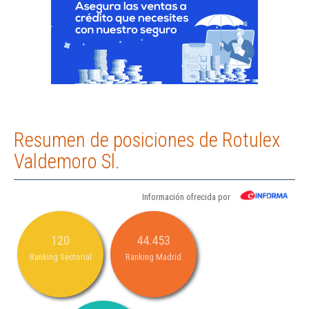
Resumen de posiciones de Rotulex
Valdemoro Sl.
Información ofrecida por
120
44.453
Ranking Sectorial
Ranking Madrid