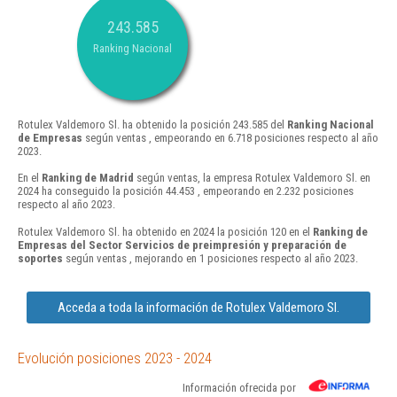
243.585
Ranking Nacional
Rotulex Valdemoro Sl. ha obtenido la posición 243.585 del
Ranking Nacional
de Empresas
según ventas , empeorando en 6.718 posiciones respecto al año
2023.
En el
Ranking de Madrid
según ventas, la empresa Rotulex Valdemoro Sl. en
2024 ha conseguido la posición 44.453 , empeorando en 2.232 posiciones
respecto al año 2023.
Rotulex Valdemoro Sl. ha obtenido en 2024 la posición 120 en el
Ranking de
Empresas del Sector Servicios de preimpresión y preparación de
soportes
según ventas , mejorando en 1 posiciones respecto al año 2023.
Acceda a toda la información de Rotulex Valdemoro Sl.
Evolución posiciones 2023 - 2024
Información ofrecida por