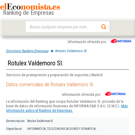
Ranking de Empresas
Buscar:
Información ofrecida por
Directorio Ranking Empresas
Rotulex Valdemoro Sl.
Rotulex Valdemoro Sl.
Servicios de preimpresión y preparación de soportes | Madrid
Datos comerciales de Rotulex Valdemoro Sl.
Información ofrecida por
La información del Ranking que ocupa Rotulex Valdemoro Sl. procede de la
base de datos de información financiera de INFORMA D&B S.A.U. (S.M.E.).
Más
información sobre el Ranking de Empresas.
Denominación
Rotulex Valdemoro Sl.
Objeto Social
INFORMATICA, TELECOMUNICACIONES Y OFIMATICA..