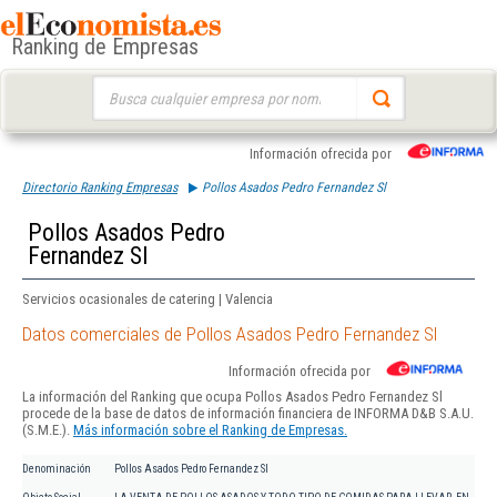
Ranking de Empresas
Buscar:
Información ofrecida por
Directorio Ranking Empresas
Pollos Asados Pedro Fernandez Sl
Pollos Asados Pedro
Fernandez Sl
Servicios ocasionales de catering | Valencia
Datos comerciales de Pollos Asados Pedro Fernandez Sl
Información ofrecida por
La información del Ranking que ocupa Pollos Asados Pedro Fernandez Sl
procede de la base de datos de información financiera de INFORMA D&B S.A.U.
(S.M.E.).
Más información sobre el Ranking de Empresas.
Denominación
Pollos Asados Pedro Fernandez Sl