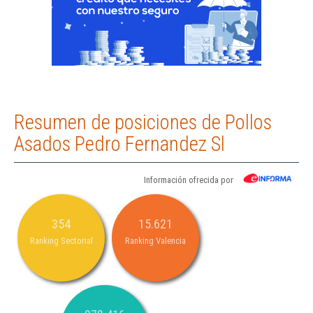
Resumen de posiciones de Pollos
Asados Pedro Fernandez Sl
Información ofrecida por
354
15.621
Ranking Sectorial
Ranking Valencia