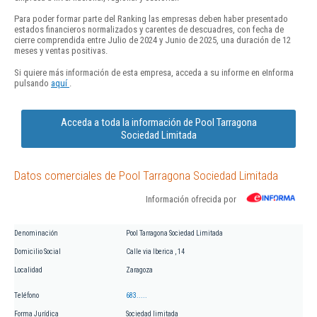
Para poder formar parte del Ranking las empresas deben haber presentado
estados financieros normalizados y carentes de descuadres, con fecha de
cierre comprendida entre Julio de 2024 y Junio de 2025, una duración de 12
meses y ventas positivas.
Si quiere más información de esta empresa, acceda a su informe en eInforma
pulsando
aquí
.
Acceda a toda la información de Pool Tarragona
Sociedad Limitada
Datos comerciales de Pool Tarragona Sociedad Limitada
Información ofrecida por
Denominación
Pool Tarragona Sociedad Limitada
Domicilio Social
Calle via Iberica , 14
Localidad
Zaragoza
Teléfono
683.....
Forma Jurídica
Sociedad limitada