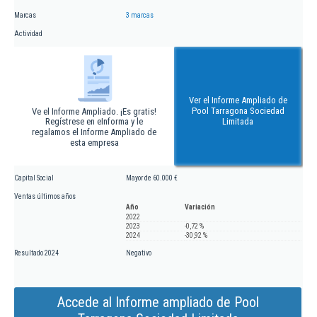
Marcas
3 marcas
Actividad
Ver el Informe Ampliado de
Pool Tarragona Sociedad
Ve el Informe Ampliado. ¡Es gratis!
Regístrese en eInforma y le
Limitada
regalamos el Informe Ampliado de
esta empresa
Capital Social
Mayor de 60.000 €
Ventas últimos años
Año
Variación
2022
2023
-0,72 %
2024
-30,92 %
Resultado 2024
Negativo
Accede al Informe ampliado de Pool