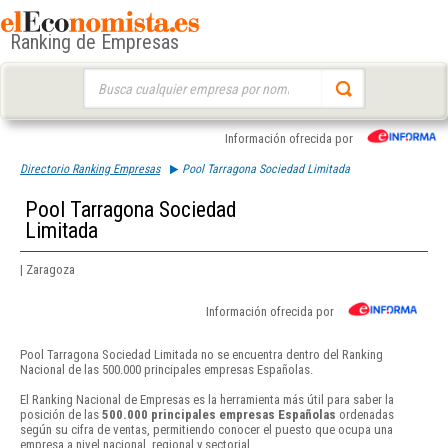
Ranking de Empresas
Buscar:
Información ofrecida por
Directorio Ranking Empresas
Pool Tarragona Sociedad Limitada
Pool Tarragona Sociedad
Limitada
| Zaragoza
Información ofrecida por
Pool Tarragona Sociedad Limitada no se encuentra dentro del Ranking
Nacional de las 500.000 principales empresas Españolas.
El Ranking Nacional de Empresas es la herramienta más útil para saber la
posición de las
500.000 principales empresas Españolas
ordenadas
según su cifra de ventas, permitiendo conocer el puesto que ocupa una
empresa a nivel nacional, regional y sectorial.