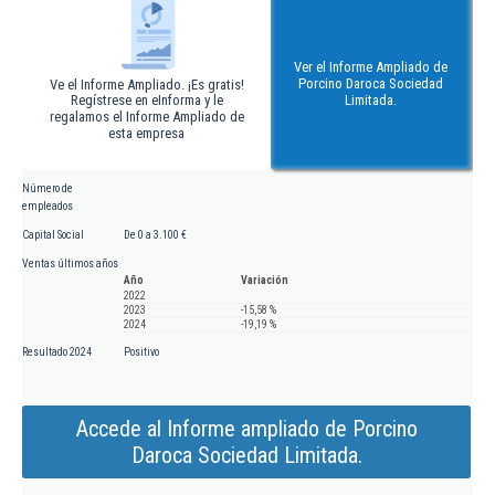
Ver el Informe Ampliado de
Porcino Daroca Sociedad
Ve el Informe Ampliado. ¡Es gratis!
Regístrese en eInforma y le
Limitada.
regalamos el Informe Ampliado de
esta empresa
Número de
empleados
Capital Social
De 0 a 3.100 €
Ventas últimos años
Año
Variación
2022
2023
-15,58 %
2024
-19,19 %
Resultado 2024
Positivo
Accede al Informe ampliado de Porcino
Daroca Sociedad Limitada.