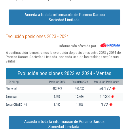
Acceda a toda la información de Porcino Daroca
Sociedad Limitada.
Evolución posiciones 2023 - 2024
Información ofrecida por
A continuación le mostramos la evolución de posiciones entre 2023 y 2024 de
Porcino Daroca Sociedad Limitada. por cada uno de los rankings según sus
ventas:
Evolución posiciones 2023 vs 2024 - Ventas
Ranking
Posición 2023
Posición 2024
Evolución Posiciones
54.177
Nacional
412.943
467.120
1.133
Zaragoza
9.513
10.646
172
Sector CNAE 0146
1.180
1.352
Acceda a toda la información de Porcino Daroca
Sociedad Limitada.