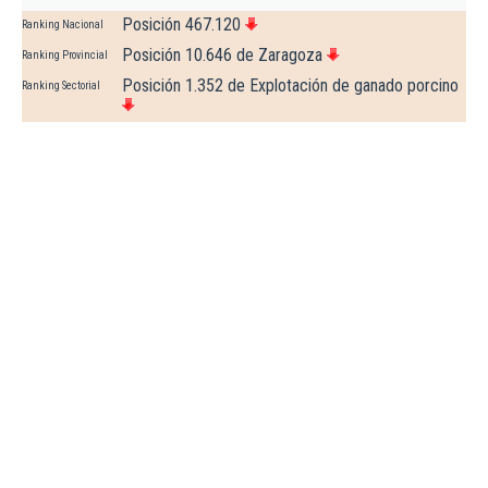
Posición 467.120
Ranking Nacional
Posición 10.646 de Zaragoza
Ranking Provincial
Posición 1.352 de Explotación de ganado porcino
Ranking Sectorial