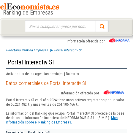
Ranking de Empresas
Buscar:
Información ofrecida por
Directorio Ranking Empresas
Portal Interactiv Sl
Portal Interactiv Sl
Actividades de las agencias de viajes | Baleares
Datos comerciales de Portal Interactiv Sl
Información ofrecida por
Portal Interactiv Sl en el año 2024 tiene unos activos registrados por un valor
de 50.221.482 € y unas ventas de 251.106.466 €.
La información del Ranking que ocupa Portal Interactiv Sl procede de la base
de datos de información financiera de INFORMA D&B S.A.U. (S.M.E.).
Más
información sobre el Ranking de Empresas.
Denominación
Portal Interactiv Sl