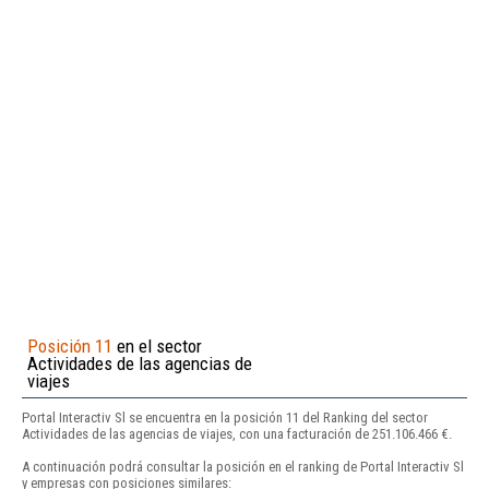
Posición 11
en el sector
Actividades de las agencias de
viajes
Portal Interactiv Sl se encuentra en la posición 11 del Ranking del sector
Actividades de las agencias de viajes, con una facturación de 251.106.466 €.
A continuación podrá consultar la posición en el ranking de Portal Interactiv Sl
y empresas con posiciones similares: