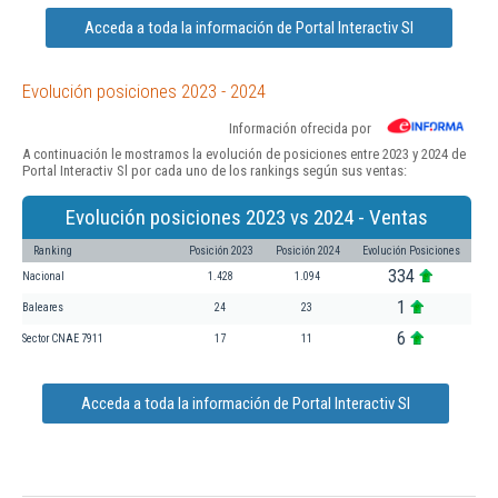
Acceda a toda la información de Portal Interactiv Sl
Evolución posiciones 2023 - 2024
Información ofrecida por
A continuación le mostramos la evolución de posiciones entre 2023 y 2024 de
Portal Interactiv Sl por cada uno de los rankings según sus ventas:
Evolución posiciones 2023 vs 2024 - Ventas
Ranking
Posición 2023
Posición 2024
Evolución Posiciones
334
Nacional
1.428
1.094
1
Baleares
24
23
6
Sector CNAE 7911
17
11
Acceda a toda la información de Portal Interactiv Sl