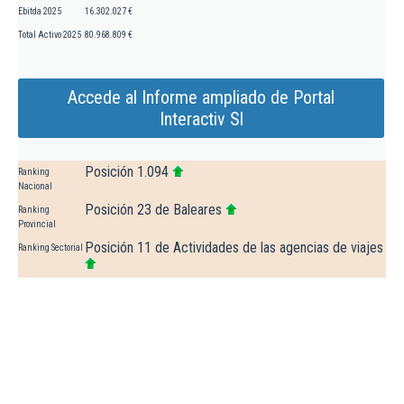
Ebitda 2025
16.302.027 €
Total Activo 2025
80.968.809 €
Accede al Informe ampliado de Portal
Interactiv Sl
Posición 1.094
Ranking
Nacional
Posición 23 de Baleares
Ranking
Provincial
Posición 11 de Actividades de las agencias de viajes
Ranking Sectorial