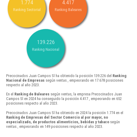
1.774
4.417
Ranking Sectorial
Ranking Baleares
139.226
Ranking Nacional
Precocinados Juan Campos Sl ha obtenido la posición 139.226 del
Ranking
Nacional de Empresas
según ventas , empeorando en 17.678 posiciones
respecto al año 2023.
En el
Ranking de Baleares
según ventas, la empresa Precocinados Juan
Campos Sl en 2024 ha conseguido la posición 4.417 , empeorando en 652
posiciones respecto al año 2023.
Precocinados Juan Campos Sl ha obtenido en 2024 la posición 1.774 en el
Ranking de Empresas del Sector Comercio al por mayor, no
especializado, de productos alimenticios, bebidas y tabaco
según
ventas , empeorando en 149 posiciones respecto al año 2023.