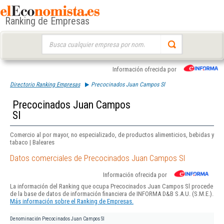
Ranking de Empresas
Buscar:
Información ofrecida por
Directorio Ranking Empresas
Precocinados Juan Campos Sl
Precocinados Juan Campos
Sl
Comercio al por mayor, no especializado, de productos alimenticios, bebidas y
tabaco | Baleares
Datos comerciales de Precocinados Juan Campos Sl
Información ofrecida por
La información del Ranking que ocupa Precocinados Juan Campos Sl procede
de la base de datos de información financiera de INFORMA D&B S.A.U. (S.M.E.).
Más información sobre el Ranking de Empresas.
Denominación
Precocinados Juan Campos Sl