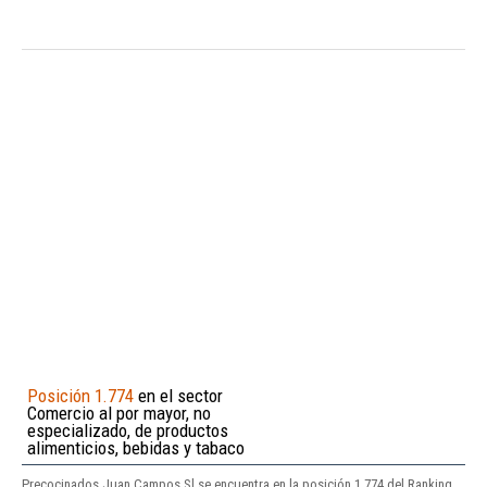
Posición 1.774
en el sector
Comercio al por mayor, no
especializado, de productos
alimenticios, bebidas y tabaco
Precocinados Juan Campos Sl se encuentra en la posición 1.774 del Ranking