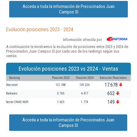
Acceda a toda la información de Precocinados Juan
Campos Sl
Evolución posiciones 2023 - 2024
Información ofrecida por
A continuación le mostramos la evolución de posiciones entre 2023 y 2024 de
Precocinados Juan Campos Sl por cada uno de los rankings según sus
ventas:
Evolución posiciones 2023 vs 2024 - Ventas
Ranking
Posición 2023
Posición 2024
Evolución Posiciones
17.678
Nacional
121.548
139.226
652
Baleares
3.765
4.417
149
Sector CNAE 4639
1.625
1.774
Acceda a toda la información de Precocinados Juan
Campos Sl