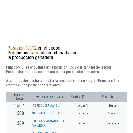
Posición 1.512
en el sector
Producción agrícola combinada con
la producción ganadera
Princporc Sl se encuentra en la posición 1.512 del Ranking del sector
Producción agrícola combinada con la producción ganadera.
A continuación podrá consultar la posición en el ranking de Princporc Sl y
empresas con posiciones similares:
Posición
Nombre de la empresa
Ventas (€)
Provincia
Sector
1.507
AGRICOLES PLAVI SL
pequeña
Lérida
1.508
SAT 5745 EL CONCEJO
pequeña
Zaragoza
PIENSOS Y GANADOS DEL
1.509
pequeña
Barcelona
VALLES SA