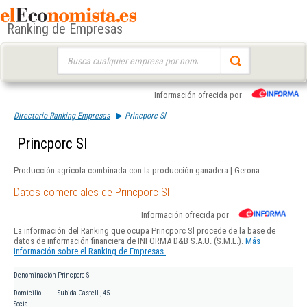
Ranking de Empresas
Buscar:
Información ofrecida por
Directorio Ranking Empresas
Princporc Sl
Princporc Sl
Producción agrícola combinada con la producción ganadera | Gerona
Datos comerciales de Princporc Sl
Información ofrecida por
La información del Ranking que ocupa Princporc Sl procede de la base de
datos de información financiera de INFORMA D&B S.A.U. (S.M.E.).
Más
información sobre el Ranking de Empresas.
Denominación
Princporc Sl
Domicilio
Subida Castell , 45
Social