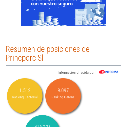
Resumen de posiciones de
Princporc Sl
Información ofrecida por
1.512
9.097
Ranking Sectorial
Ranking Gerona