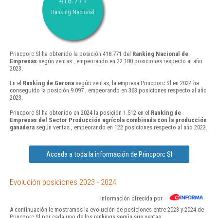
418.771
Ranking Nacional
Princporc Sl ha obtenido la posición 418.771 del
Ranking Nacional de
Empresas
según ventas , empeorando en 22.180 posiciones respecto al año
2023.
En el
Ranking de Gerona
según ventas, la empresa Princporc Sl en 2024 ha
conseguido la posición 9.097 , empeorando en 363 posiciones respecto al año
2023.
Princporc Sl ha obtenido en 2024 la posición 1.512 en el
Ranking de
Empresas del Sector Producción agrícola combinada con la producción
ganadera
según ventas , empeorando en 122 posiciones respecto al año 2023.
Acceda a toda la información de Princporc Sl
Evolución posiciones 2023 - 2024
Información ofrecida por
A continuación le mostramos la evolución de posiciones entre 2023 y 2024 de
Princporc Sl por cada uno de los rankings según sus ventas: