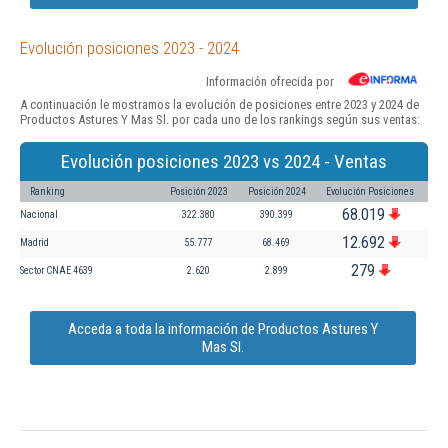
Evolución posiciones 2023 - 2024
Información ofrecida por
A continuación le mostramos la evolución de posiciones entre 2023 y 2024 de
Productos Astures Y Mas Sl. por cada uno de los rankings según sus ventas:
Evolución posiciones 2023 vs 2024 - Ventas
Ranking
Posición 2023
Posición 2024
Evolución Posiciones
68.019
Nacional
322.380
390.399
12.692
Madrid
55.777
68.469
279
Sector CNAE 4639
2.620
2.899
Acceda a toda la información de Productos Astures Y
Mas Sl.