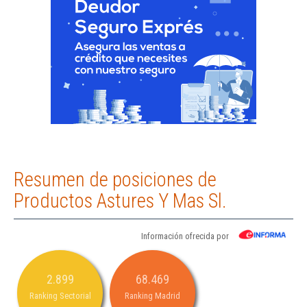
Resumen de posiciones de
Productos Astures Y Mas Sl.
Información ofrecida por
2.899
68.469
Ranking Sectorial
Ranking Madrid