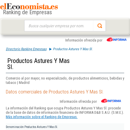
Ranking de Empresas
Buscar:
Información ofrecida por
Directorio Ranking Empresas
Productos Astures Y Mas Sl.
Productos Astures Y Mas
Sl.
Comercio al por mayor, no especializado, de productos alimenticios, bebidas y
tabaco | Madrid
Datos comerciales de Productos Astures Y Mas Sl.
Información ofrecida por
La información del Ranking que ocupa Productos Astures Y Mas Sl. procede
de la base de datos de información financiera de INFORMA D&B S.A.U. (S.M.E.).
Más información sobre el Ranking de Empresas.
Denominación
Productos Astures Y Mas Sl.