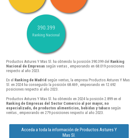
390.399
Ranking Nacional
Productos Astures Y Mas Sl. ha obtenido la posición 390.399 del
Ranking
Nacional de Empresas
según ventas , empeorando en 68.019 posiciones
respecto al año 2023.
En el
Ranking de Madrid
según ventas, la empresa Productos Astures Y Mas
Sl. en 2024 ha conseguido la posición 68.469 , empeorando en 12.692
posiciones respecto al año 2023.
Productos Astures Y Mas Sl. ha obtenido en 2024 la posición 2.899 en el
Ranking de Empresas del Sector Comercio al por mayor, no
especializado, de productos alimenticios, bebidas y tabaco
según
ventas , empeorando en 279 posiciones respecto al año 2023.
Acceda a toda la información de Productos Astures Y
Mas Sl.