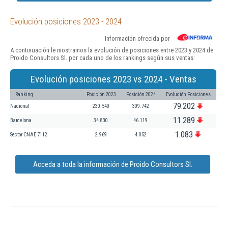
Evolución posiciones 2023 - 2024
Información ofrecida por
A continuación le mostramos la evolución de posiciones entre 2023 y 2024 de
Proido Consultors Sl. por cada uno de los rankings según sus ventas:
Evolución posiciones 2023 vs 2024 - Ventas
Ranking
Posición 2023
Posición 2024
Evolución Posiciones
79.202
Nacional
230.540
309.742
11.289
Barcelona
34.830
46.119
1.083
Sector CNAE 7112
2.969
4.052
Acceda a toda la información de Proido Consultors Sl.