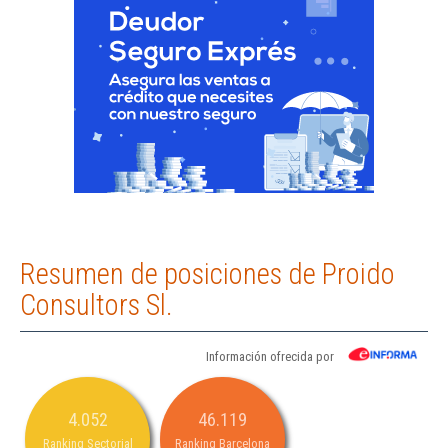
Resumen de posiciones de Proido
Consultors Sl.
Información ofrecida por
4.052
46.119
Ranking Sectorial
Ranking Barcelona