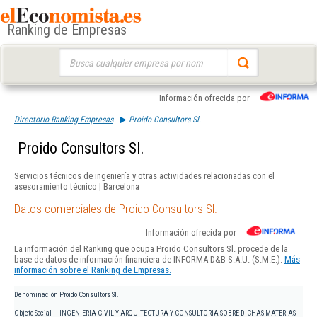
Ranking de Empresas
Buscar:
Información ofrecida por
Directorio Ranking Empresas
Proido Consultors Sl.
Proido Consultors Sl.
Servicios técnicos de ingeniería y otras actividades relacionadas con el
asesoramiento técnico | Barcelona
Datos comerciales de Proido Consultors Sl.
Información ofrecida por
La información del Ranking que ocupa Proido Consultors Sl. procede de la
base de datos de información financiera de INFORMA D&B S.A.U. (S.M.E.).
Más
información sobre el Ranking de Empresas.
Denominación
Proido Consultors Sl.
Objeto Social
INGENIERIA CIVIL Y ARQUITECTURA Y CONSULTORIA SOBRE DICHAS MATERIAS