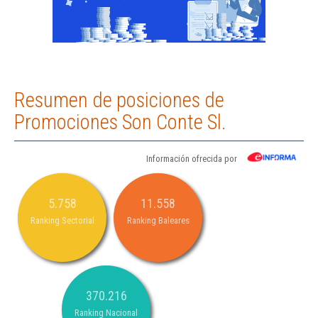
Resumen de posiciones de
Promociones Son Conte Sl.
Información ofrecida por
5.758
11.558
Ranking Sectorial
Ranking Baleares
370.216
Ranking Nacional