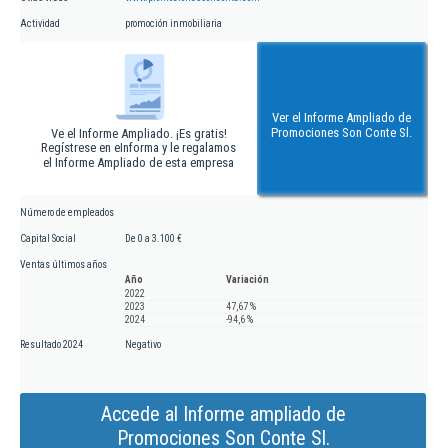
Actividad
promoción inmobiliaria
Ver el Informe Ampliado de
Promociones Son Conte Sl.
Ve el Informe Ampliado. ¡Es gratis!
Regístrese en eInforma y le regalamos
el Informe Ampliado de esta empresa
Número de empleados
Capital Social
De 0 a 3.100 €
Ventas últimos años
Año
Variación
2022
2023
47,67 %
2024
-94,6 %
Resultado 2024
Negativo
Accede al Informe ampliado de
Promociones Son Conte Sl.