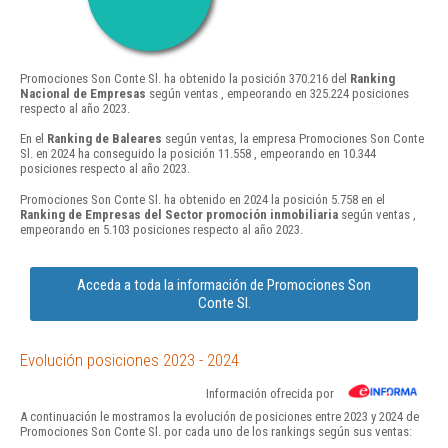
Promociones Son Conte Sl. ha obtenido la posición 370.216 del
Ranking
Nacional de Empresas
según ventas , empeorando en 325.224 posiciones
respecto al año 2023.
En el
Ranking de Baleares
según ventas, la empresa Promociones Son Conte
Sl. en 2024 ha conseguido la posición 11.558 , empeorando en 10.344
posiciones respecto al año 2023.
Promociones Son Conte Sl. ha obtenido en 2024 la posición 5.758 en el
Ranking de Empresas del Sector promoción inmobiliaria
según ventas ,
empeorando en 5.103 posiciones respecto al año 2023.
Acceda a toda la información de Promociones Son
Conte Sl.
Evolución posiciones 2023 - 2024
Información ofrecida por
A continuación le mostramos la evolución de posiciones entre 2023 y 2024 de
Promociones Son Conte Sl. por cada uno de los rankings según sus ventas: