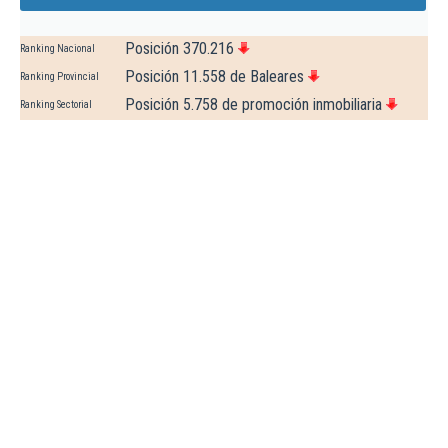
Posición 370.216
Ranking Nacional
Posición 11.558 de Baleares
Ranking Provincial
Posición 5.758 de promoción inmobiliaria
Ranking Sectorial