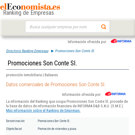
Ranking de Empresas
Buscar:
Información ofrecida por
Directorio Ranking Empresas
Promociones Son Conte Sl.
Promociones Son Conte Sl.
promoción inmobiliaria | Baleares
Datos comerciales de Promociones Son Conte Sl.
Información ofrecida por
La información del Ranking que ocupa Promociones Son Conte Sl. procede de
la base de datos de información financiera de INFORMA D&B S.A.U. (S.M.E.).
Más información sobre el Ranking de Empresas.
Denominación
Promociones Son Conte Sl.
Objeto Social
Promoción de viviendas y pisos.