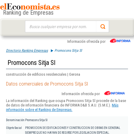
Ranking de Empresas
Buscar:
Información ofrecida por
Directorio Ranking Empresas
Promocons Sitja Sl
Promocons Sitja Sl
construcción de edificios residenciales | Gerona
Datos comerciales de Promocons Sitja Sl
Información ofrecida por
La información del Ranking que ocupa Promocons Sitja Sl procede de la base
de datos de información financiera de INFORMA D&B S.A.U. (S.M.E.).
Más
información sobre el Ranking de Empresas.
Denominación
Promocons Sitja Sl
Objeto Social
PROMOCION DE EDIFICACIONES Y CONSTRUCCION DE OBRAS EN GENERAL
SIEMPRE QUE NO HAYAN DE REGIRSE POR LEGISLACION ESPECIAL.