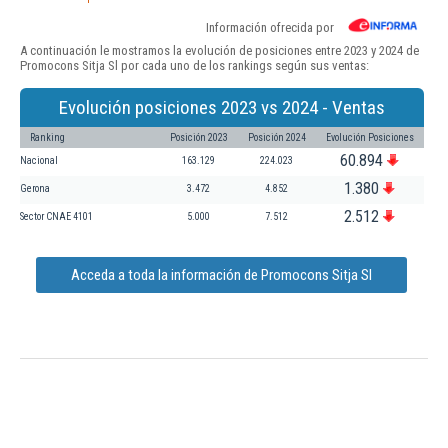
Información ofrecida por
A continuación le mostramos la evolución de posiciones entre 2023 y 2024 de
Promocons Sitja Sl por cada uno de los rankings según sus ventas:
Evolución posiciones 2023 vs 2024 - Ventas
Ranking
Posición 2023
Posición 2024
Evolución Posiciones
60.894
Nacional
163.129
224.023
1.380
Gerona
3.472
4.852
2.512
Sector CNAE 4101
5.000
7.512
Acceda a toda la información de Promocons Sitja Sl