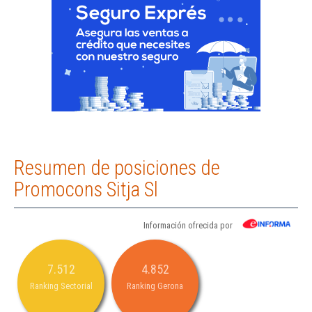
Resumen de posiciones de
Promocons Sitja Sl
Información ofrecida por
7.512
4.852
Ranking Sectorial
Ranking Gerona