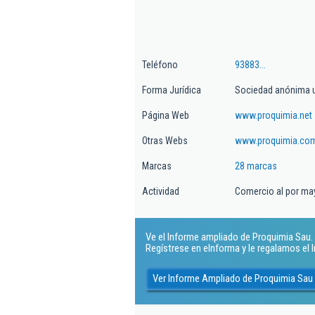
Teléfono
93883...
Forma Jurídica
Sociedad anónima u
Página Web
www.proquimia.net
Otras Webs
www.proquimia.co
Marcas
28 marcas
Actividad
Comercio al por ma
Ve el Informe ampliado de Proquimia Sau. ¡
Regístrese en eInforma y le regalamos el
Ver Informe Ampliado de Proquimia Sau