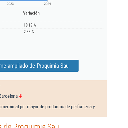
2023
2024
Variación
18,19 %
2,33 %
rme ampliado de Proquimia Sau
Barcelona
omercio al por mayor de productos de perfumería y
 de Proquimia Sau