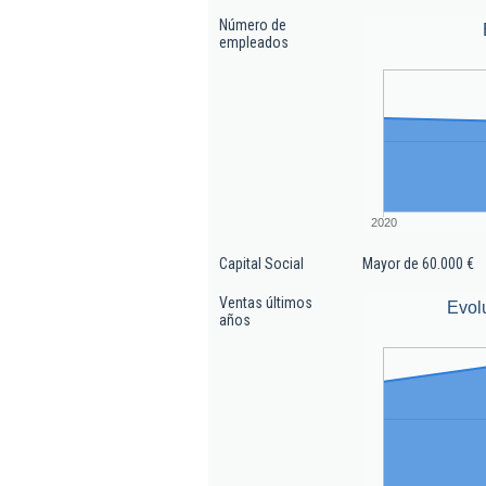
Número de
empleados
2020
Capital Social
Mayor de 60.000 €
Ventas últimos
Evol
años