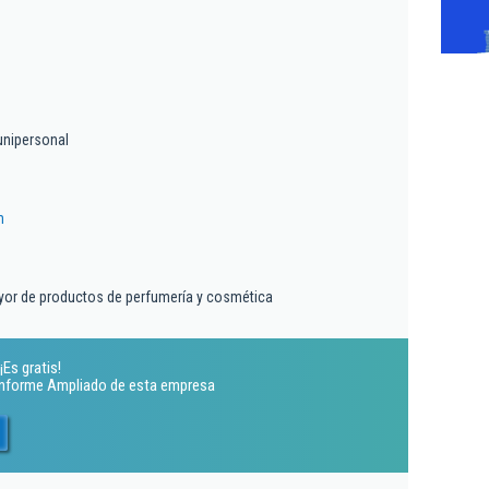
nipersonal
m
yor de productos de perfumería y cosmética
Es gratis!
 Informe Ampliado de esta empresa