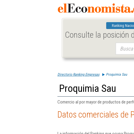
Ranking Nacio
Consulte la posición
Buscar:
Directorio Ranking Empresas
Proquimia Sau
Proquimia Sau
Comercio al por mayor de productos de perf
Datos comerciales de 
La información del Ranking que ocupa Proqu