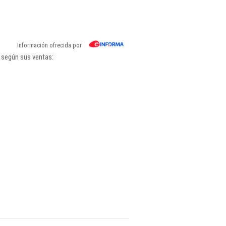
Información ofrecida por
 según sus ventas: