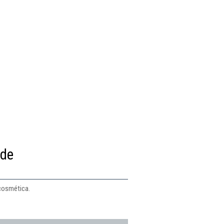
 de
 cosmética.