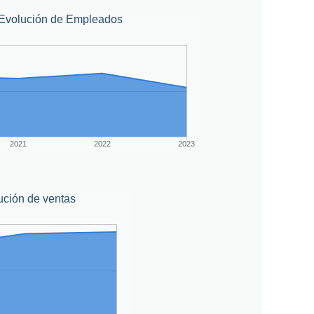
Evolución de Empleados
2021
2022
2023
ución de ventas