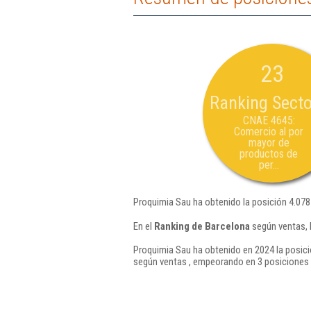
23
Ranking Secto
CNAE 4645:
Comercio al por
mayor de
productos de
per...
Proquimia Sau ha obtenido la posición 4.078
En el
Ranking de Barcelona
según ventas, 
Proquimia Sau ha obtenido en 2024 la posici
según ventas , empeorando en 3 posiciones 