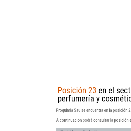
Posición 23
en el sec
perfumería y cosméti
Proquimia Sau se encuentra en la posición 2
A continuación podrá consultar la posición 