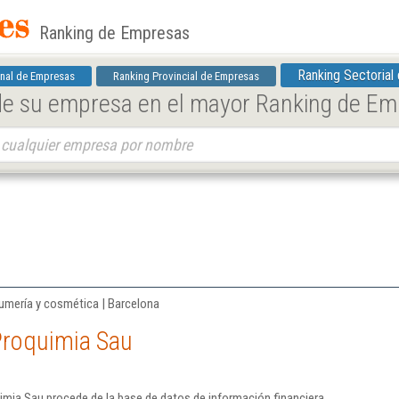
Ranking de Empresas
Ranking Sectorial
nal de Empresas
Ranking Provincial de Empresas
 de su empresa en el mayor Ranking de E
umería y cosmética | Barcelona
Proquimia Sau
imia Sau procede de la base de datos de información financiera