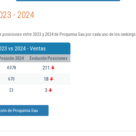
023 - 2024
e posiciones entre 2023 y 2024 de Proquimia Sau por cada uno de los rankings
023 vs 2024 - Ventas
Posición 2024
Evolución Posiciones
211
4.078
18
670
3
23
ción de Proquimia Sau