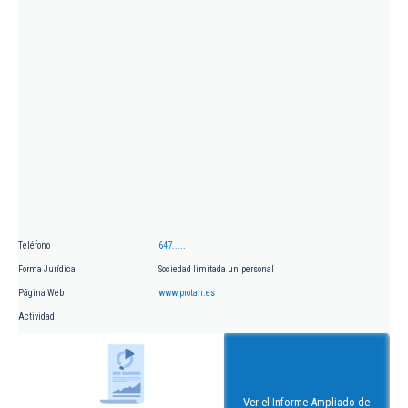
Teléfono
647.....
Forma Jurídica
Sociedad limitada unipersonal
Página Web
www.protan.es
Actividad
Ver el Informe Ampliado de