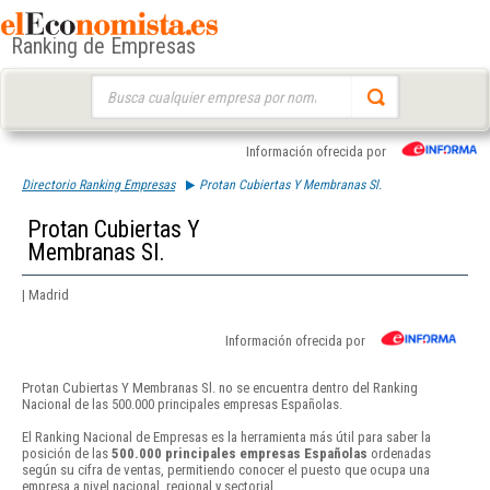
Ranking de Empresas
Buscar:
Información ofrecida por
Directorio Ranking Empresas
Protan Cubiertas Y Membranas Sl.
Protan Cubiertas Y
Membranas Sl.
| Madrid
Información ofrecida por
Protan Cubiertas Y Membranas Sl. no se encuentra dentro del Ranking
Nacional de las 500.000 principales empresas Españolas.
El Ranking Nacional de Empresas es la herramienta más útil para saber la
posición de las
500.000 principales empresas Españolas
ordenadas
según su cifra de ventas, permitiendo conocer el puesto que ocupa una
empresa a nivel nacional, regional y sectorial.