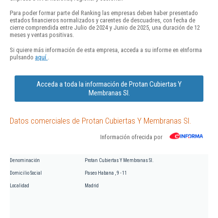
Para poder formar parte del Ranking las empresas deben haber presentado
estados financieros normalizados y carentes de descuadres, con fecha de
cierre comprendida entre Julio de 2024 y Junio de 2025, una duración de 12
meses y ventas positivas.
Si quiere más información de esta empresa, acceda a su informe en eInforma
pulsando
aquí
.
Acceda a toda la información de Protan Cubiertas Y
Membranas Sl.
Datos comerciales de Protan Cubiertas Y Membranas Sl.
Información ofrecida por
Denominación
Protan Cubiertas Y Membranas Sl.
Domicilio Social
Paseo Habana , 9 - 11
Localidad
Madrid