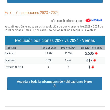
Evolución posiciones 2023 - 2024
Información ofrecida por
A continuación le mostramos la evolución de posiciones entre 2023 y 2024 de
Publicaciones Heres Sl por cada uno de los rankings según sus ventas:
Evolución posiciones 2023 vs 2024 - Ventas
Ranking
Posición 2023
Posición 2024
Evolución Posiciones
2.506
Nacional
17.814
20.320
417
Barcelona
3.050
3.467
1
Sector CNAE 5813
6
7
Acceda a toda la información de Publicaciones Heres
Sl