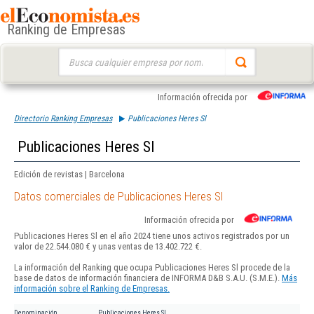
Ranking de Empresas
Buscar:
Información ofrecida por
Directorio Ranking Empresas
Publicaciones Heres Sl
Publicaciones Heres Sl
Edición de revistas | Barcelona
Datos comerciales de Publicaciones Heres Sl
Información ofrecida por
Publicaciones Heres Sl en el año 2024 tiene unos activos registrados por un
valor de 22.544.080 € y unas ventas de 13.402.722 €.
La información del Ranking que ocupa Publicaciones Heres Sl procede de la
base de datos de información financiera de INFORMA D&B S.A.U. (S.M.E.).
Más
información sobre el Ranking de Empresas.
Denominación
Publicaciones Heres Sl