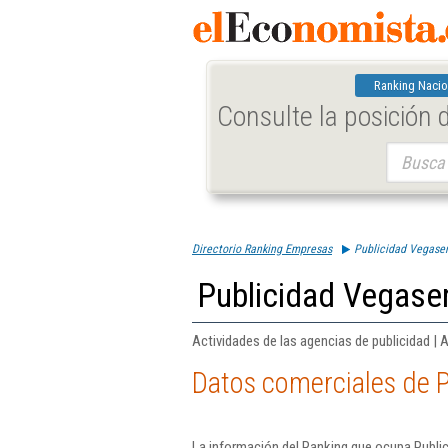
Ranking Nacio
Consulte la posición
Buscar:
Directorio Ranking Empresas
Publicidad Vegaserv
Publicidad Vegaserv
Actividades de las agencias de publicidad | 
Datos comerciales de P
La información del Ranking que ocupa Public