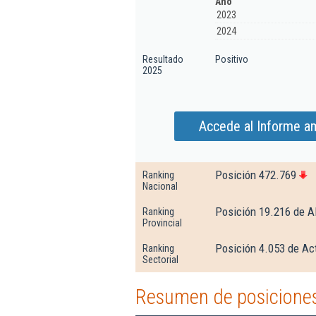
Año
2023
2024
Resultado
Positivo
2025
Accede al Informe am
Posición 472.769
Ranking
Nacional
Posición 19.216 de A
Ranking
Provincial
Posición 4.053 de Act
Ranking
Sectorial
Resumen de posiciones 