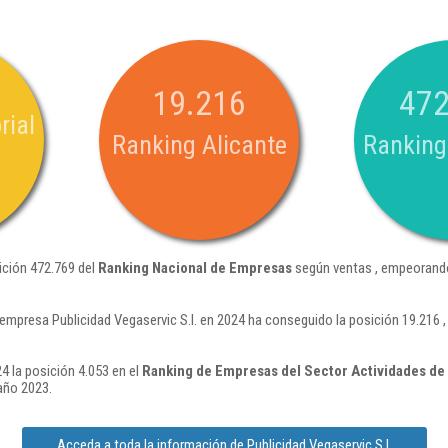
19.216
472
rial
Ranking Alicante
Ranking
sición 472.769 del
Ranking Nacional de Empresas
según ventas , empeorando
 empresa Publicidad Vegaservic S.l. en 2024 ha conseguido la posición 19.216
4 la posición 4.053 en el
Ranking de Empresas del Sector Actividades de 
año 2023.
Acceda a toda la información de Publicidad Vegaservic S.l.