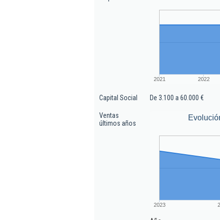
2021
2022
Capital Social
De 3.100 a 60.000 €
Ventas
Evolució
últimos años
2023