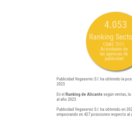
4.053
Ranking Secto
CNAE 7311:
Actividades de
las agencias de
publicidad
Publicidad Vegaservic S.l. ha obtenido la po
2023.
En el
Ranking de Alicante
según ventas, la
al año 2023.
Publicidad Vegaservic S.l. ha obtenido en 202
empeorando en 427 posiciones respecto al 