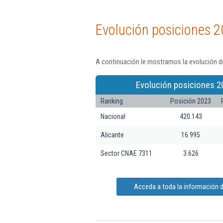
Evolución posiciones 2
A continuación le mostramos la evolución de
Evolución posiciones 2
Ranking
Posición 2023
Nacional
420.143
Alicante
16.995
Sector CNAE 7311
3.626
Acceda a toda la información de