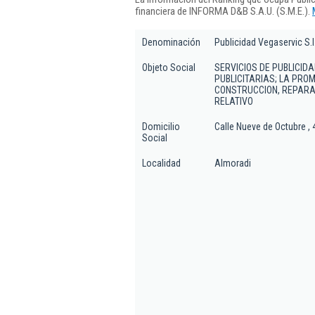
financiera de INFORMA D&B S.A.U. (S.M.E.).
Denominación
Publicidad Vegaservic S.l
Objeto Social
SERVICIOS DE PUBLICIDA
PUBLICITARIAS; LA PROM
CONSTRUCCION, REPARAC
RELATIVO
Domicilio
Calle Nueve de Octubre , 
Social
Localidad
Almoradi