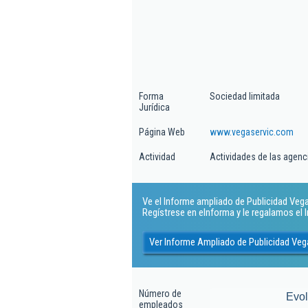
Forma
Sociedad limitada
Jurídica
Página Web
www.vegaservic.com
Actividad
Actividades de las agenc
Ve el Informe ampliado de Publicidad Vegase
Regístrese en eInforma y le regalamos el
Ver Informe Ampliado de Publicidad Vega
Número de
Evo
empleados