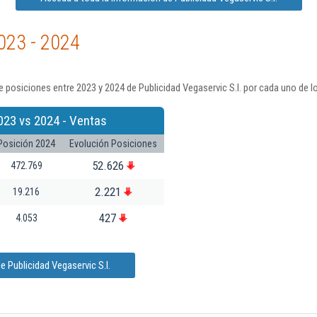
023 - 2024
 posiciones entre 2023 y 2024 de Publicidad Vegaservic S.l. por cada uno de l
023 vs 2024 - Ventas
Posición 2024
Evolución Posiciones
52.626
472.769
2.221
19.216
427
4.053
 Publicidad Vegaservic S.l.