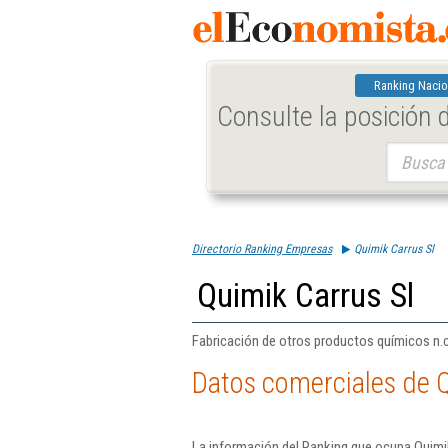
Ranking Nacio
Consulte la posición
Buscar:
Directorio Ranking Empresas
Quimik Carrus Sl
Quimik Carrus Sl
Fabricación de otros productos químicos n.c.
Datos comerciales de Q
La información del Ranking que ocupa Quimi