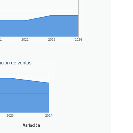
1
2022
2023
2024
ción de ventas
2023
2024
Variación