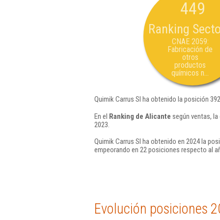
449
Ranking Secto
CNAE 2059:
Fabricación de
otros
productos
químicos n...
Quimik Carrus Sl ha obtenido la posición 39
En el
Ranking de Alicante
según ventas, la
2023.
Quimik Carrus Sl ha obtenido en 2024 la pos
empeorando en 22 posiciones respecto al a
Evolución posiciones 2