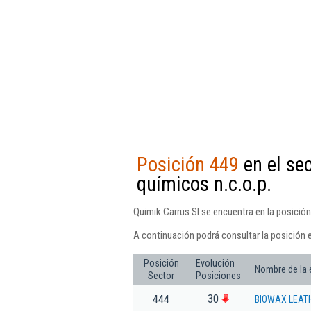
Posición 449
en el se
químicos n.c.o.p.
Quimik Carrus Sl se encuentra en la posición
A continuación podrá consultar la posición e
Posición
Evolución
Nombre de la
Sector
Posiciones
30
444
BIOWAX LEATH