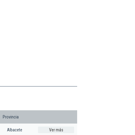
Provincia
Albacete
Ver más