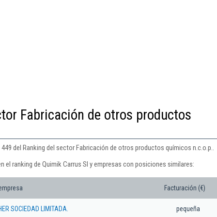
ctor Fabricación de otros productos
 449 del Ranking del sector Fabricación de otros productos químicos n.c.o.p..
n el ranking de Quimik Carrus Sl y empresas con posiciones similares:
 empresa
Facturación (€)
ER SOCIEDAD LIMITADA.
pequeña