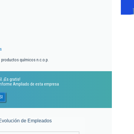
s
s productos químicos n.c.o.p.
. ¡Es gratis!
 Informe Ampliado de esta empresa
Sl
Evolución de Empleados