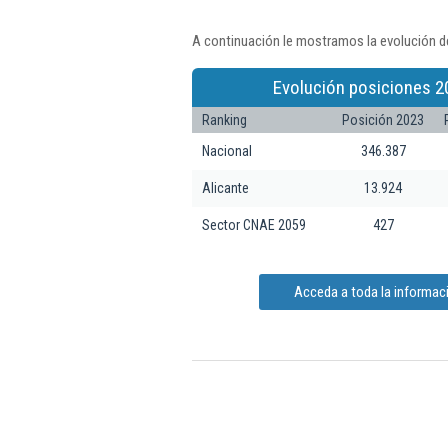
A continuación le mostramos la evolución de
Evolución posiciones 2
Ranking
Posición 2023
Nacional
346.387
Alicante
13.924
Sector CNAE 2059
427
Acceda a toda la informaci