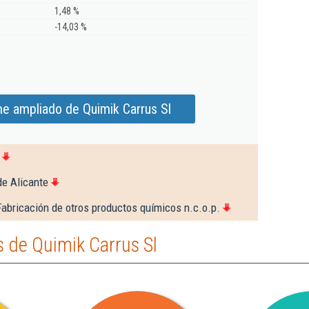
1,48 %
-14,03 %
me ampliado de Quimik Carrus Sl
de Alicante
abricación de otros productos químicos n.c.o.p.
 de Quimik Carrus Sl