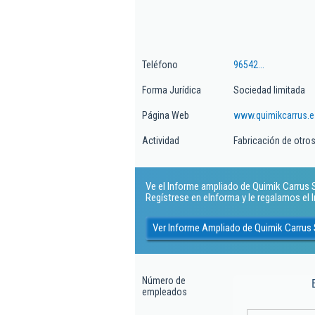
Teléfono
96542...
Forma Jurídica
Sociedad limitada
Página Web
www.quimikcarrus.e
Actividad
Fabricación de otro
Ve el Informe ampliado de Quimik Carrus Sl
Regístrese en eInforma y le regalamos el
Ver Informe Ampliado de Quimik Carrus 
Número de
empleados