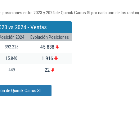
 posiciones entre 2023 y 2024 de Quimik Carrus Sl por cada uno de los rankin
023 vs 2024 - Ventas
Posición 2024
Evolución Posiciones
45.838
392.225
1.916
15.840
22
449
ón de Quimik Carrus Sl