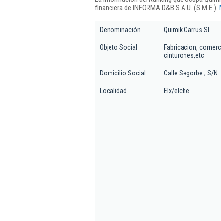
financiera de INFORMA D&B S.A.U. (S.M.E.).
Denominación
Quimik Carrus Sl
Objeto Social
Fabricacion, comerci
cinturones,etc
Domicilio Social
Calle Segorbe , S/N
Localidad
Elx/elche