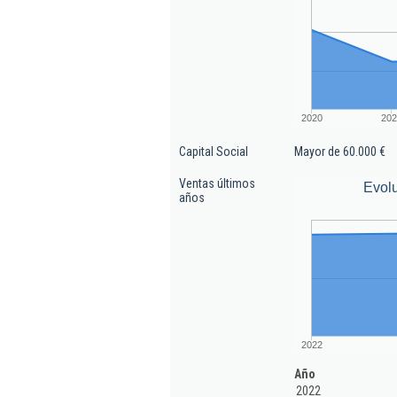
2020
202
Capital Social
Mayor de 60.000 €
Ventas últimos
Evolu
años
2022
Año
2022