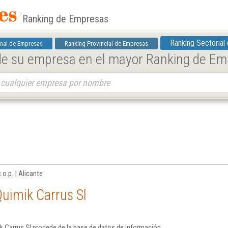
Ranking de Empresas
Ranking Sectorial
nal de Empresas
Ranking Provincial de Empresas
 de su empresa en el mayor Ranking de E
o.p. | Alicante
uimik Carrus Sl
k Carrus Sl procede de la base de datos de información