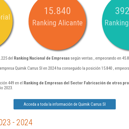
15.840
392
rial
Ranking Alicante
Ranking
2.225 del
Ranking Nacional de Empresas
según ventas , empeorando en 45.8
 empresa Quimik Carrus Sl en 2024 ha conseguido la posición 15.840 , empeor
ición 449 en el
Ranking de Empresas del Sector Fabricación de otros pro
ño 2023.
Acceda a toda la información de Quimik Carrus Sl
023 - 2024