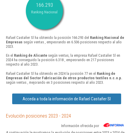
166.293
Ranking Nacional
Rafael Castañer Sl ha obtenido la posición 166.293 del
Ranking Nacional de
Empresas
según ventas , empeorando en 6.506 posiciones respecto al año
2023.
En el
Ranking de Alicante
según ventas, la empresa Rafael Castañer Sl en
2024 ha conseguido la posición 6.318 , empeorando en 217 posiciones
respecto al año 2023.
Rafael Castañer Sl ha obtenido en 2024 la posición 77 en el
Ranking de
Empresas del Sector Fabricación de otros productos textiles n.c.o.p.
según ventas , mejorando en 3 posiciones respecto al año 2023.
Acceda a toda la información de Rafael Castañer Sl
Evolución posiciones 2023 - 2024
Información ofrecida por
A continuación le mostramos la evolución de posiciones entre 2023 y 2024 de