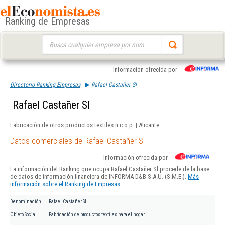
Ranking de Empresas
Buscar:
Información ofrecida por
Directorio Ranking Empresas
Rafael Castañer Sl
Rafael Castañer Sl
Fabricación de otros productos textiles n.c.o.p. | Alicante
Datos comerciales de Rafael Castañer Sl
Información ofrecida por
La información del Ranking que ocupa Rafael Castañer Sl procede de la base
de datos de información financiera de INFORMA D&B S.A.U. (S.M.E.).
Más
información sobre el Ranking de Empresas.
Denominación
Rafael Castañer Sl
Objeto Social
Fabricación de productos textiles para el hogar.