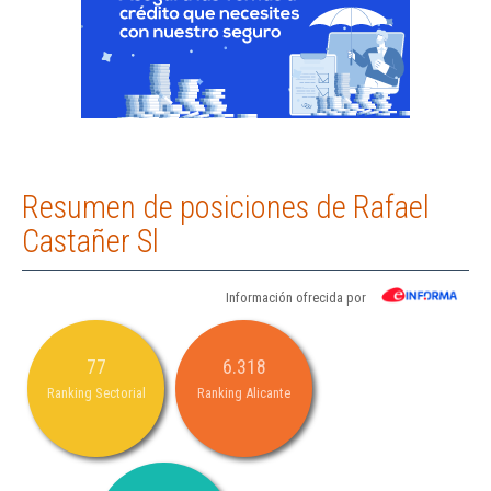
Resumen de posiciones de Rafael
Castañer Sl
Información ofrecida por
77
6.318
Ranking Sectorial
Ranking Alicante