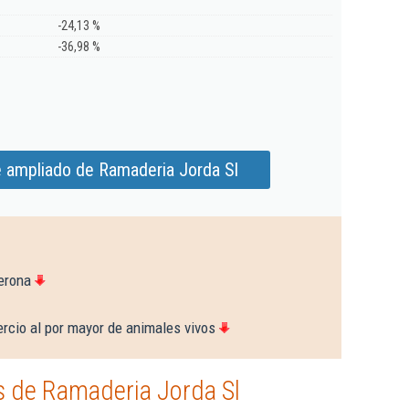
-24,13 %
-36,98 %
e ampliado de Ramaderia Jorda Sl
erona
rcio al por mayor de animales vivos
 de Ramaderia Jorda Sl