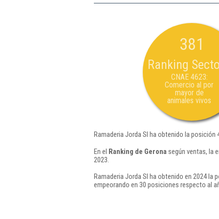
381
Ranking Secto
CNAE 4623:
Comercio al por
mayor de
animales vivos
Ramaderia Jorda Sl ha obtenido la posición 
En el
Ranking de Gerona
según ventas, la 
2023.
Ramaderia Jorda Sl ha obtenido en 2024 la p
empeorando en 30 posiciones respecto al a