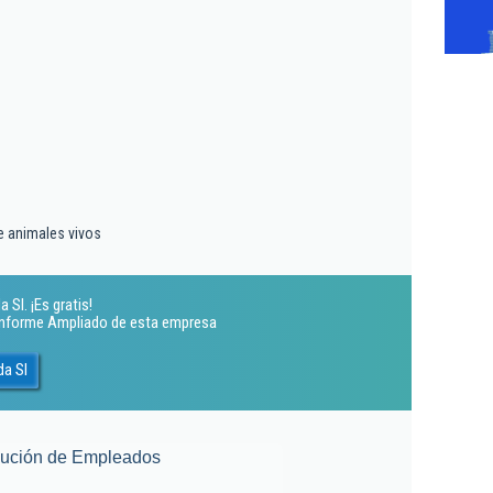
e animales vivos
Sl. ¡Es gratis!
 Informe Ampliado de esta empresa
da Sl
lución de Empleados