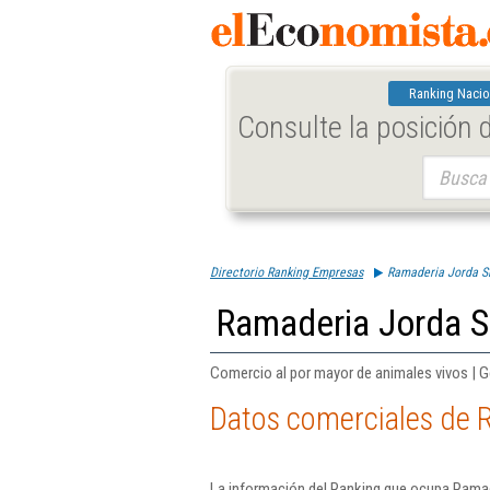
Ranking Nacio
Consulte la posición
Buscar:
Directorio Ranking Empresas
Ramaderia Jorda S
Ramaderia Jorda S
Comercio al por mayor de animales vivos | 
Datos comerciales de 
La información del Ranking que ocupa Ramad