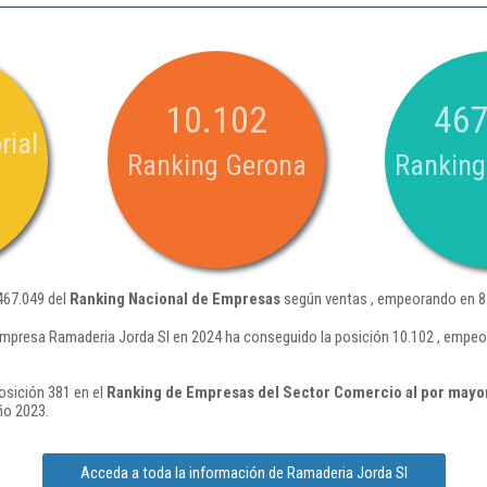
10.102
467
rial
Ranking Gerona
Ranking
467.049 del
Ranking Nacional de Empresas
según ventas , empeorando en 85
empresa Ramaderia Jorda Sl en 2024 ha conseguido la posición 10.102 , empeo
osición 381 en el
Ranking de Empresas del Sector Comercio al por mayor
ño 2023.
Acceda a toda la información de Ramaderia Jorda Sl