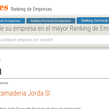
Ranking de Empresas
Ranking Sectorial
nal de Empresas
Ranking Provincial de Empresas
 de su empresa en el mayor Ranking de E
l
l
Gerona
Ramaderia Jorda Sl
eria Jorda Sl procede de la base de datos de información