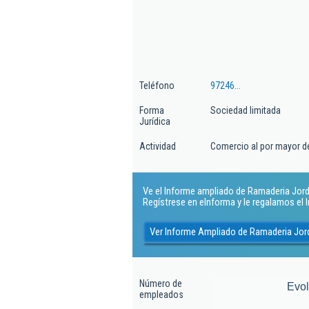
Teléfono
97246...
Forma
Sociedad limitada
Jurídica
Actividad
Comercio al por mayor d
Ve el Informe ampliado de Ramaderia Jorda 
Regístrese en eInforma y le regalamos el
Ver Informe Ampliado de Ramaderia Jor
Número de
Evo
empleados