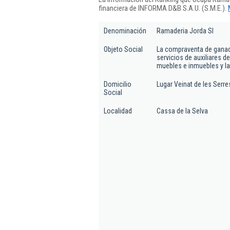
financiera de INFORMA D&B S.A.U. (S.M.E.).
Denominación
Ramaderia Jorda Sl
Objeto Social
La compraventa de ganado
servicios de auxiliares de
muebles e inmuebles y la
Domicilio
Lugar Veinat de les Serres
Social
Localidad
Cassa de la Selva