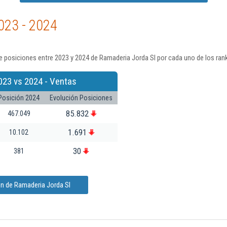
023 - 2024
 posiciones entre 2023 y 2024 de Ramaderia Jorda Sl por cada uno de los ran
023 vs 2024 - Ventas
Posición 2024
Evolución Posiciones
85.832
467.049
1.691
10.102
30
381
ón de Ramaderia Jorda Sl