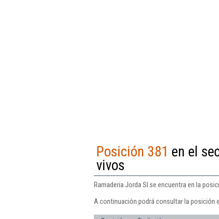
Posición 381
en el se
vivos
Ramaderia Jorda Sl se encuentra en la posic
A continuación podrá consultar la posición 