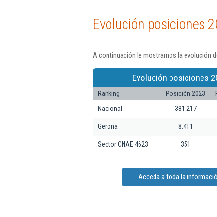
Evolución posiciones 2
A continuación le mostramos la evolución de
Evolución posiciones 2
Ranking
Posición 2023
Nacional
381.217
Gerona
8.411
Sector CNAE 4623
351
Acceda a toda la informaci