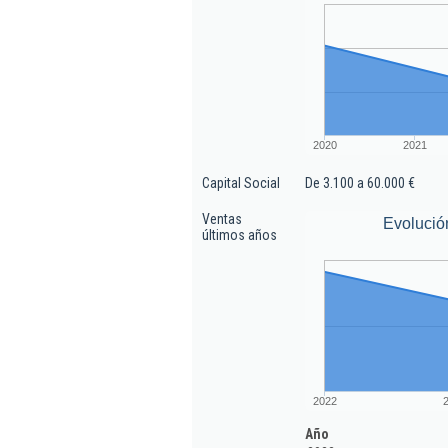
2020
2021
Capital Social
De 3.100 a 60.000 €
Ventas
Evolució
últimos años
2022
Año