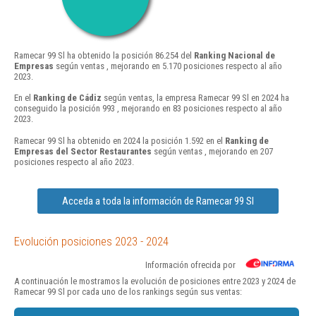
Ramecar 99 Sl ha obtenido la posición 86.254 del
Ranking Nacional de
Empresas
según ventas , mejorando en 5.170 posiciones respecto al año
2023.
En el
Ranking de Cádiz
según ventas, la empresa Ramecar 99 Sl en 2024 ha
conseguido la posición 993 , mejorando en 83 posiciones respecto al año
2023.
Ramecar 99 Sl ha obtenido en 2024 la posición 1.592 en el
Ranking de
Empresas del Sector Restaurantes
según ventas , mejorando en 207
posiciones respecto al año 2023.
Acceda a toda la información de Ramecar 99 Sl
Evolución posiciones 2023 - 2024
Información ofrecida por
A continuación le mostramos la evolución de posiciones entre 2023 y 2024 de
Ramecar 99 Sl por cada uno de los rankings según sus ventas: