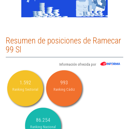
Resumen de posiciones de Ramecar
99 Sl
Información ofrecida por
1.592
993
Ranking Sectorial
Ranking Cádiz
86.254
Ranking Nacional