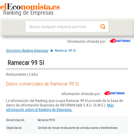
Ranking de Empresas
Buscar:
Información ofrecida por
Directorio Ranking Empresas
Ramecar 99 Sl
Ramecar 99 Sl
Restaurantes | Cádiz
Datos comerciales de Ramecar 99 Sl
Información ofrecida por
La información del Ranking que ocupa Ramecar 99 Sl procede de la base de
datos de información financiera de INFORMA D&B S.A.U. (S.M.E.).
Más
información sobre el Ranking de Empresas.
Denominación
Ramecar 99 Sl
Objeto Social
Gestión de mesón restaurante de comida casera y mediterránea