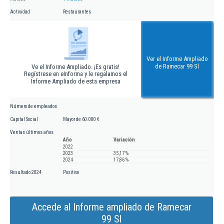
Actividad
Restaurantes
Ver el Informe Ampliado
de Ramecar 99 Sl
Ve el Informe Ampliado. ¡Es gratis!
Regístrese en eInforma y le regalamos el
Informe Ampliado de esta empresa
Número de empleados
Capital Social
Mayor de 60.000 €
Ventas últimos años
Año
Variación
2022
2023
35,17 %
2024
17,86 %
Resultado 2024
Positivo
Accede al Informe ampliado de Ramecar
99 Sl