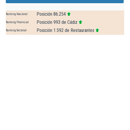
Posición 86.254
Ranking Nacional
Posición 993 de Cádiz
Ranking Provincial
Posición 1.592 de Restaurantes
Ranking Sectorial