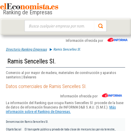
Ranking de Empresas
Buscar:
Información ofrecida por
Directorio Ranking Empresas
Ramis Sencelles Sl.
Ramis Sencelles Sl.
Comercio al por mayor de madera, materiales de construcción y aparatos
sanitarios | Baleares
Datos comerciales de Ramis Sencelles Sl.
Información ofrecida por
La información del Ranking que ocupa Ramis Sencelles Sl. procede de la base
de datos de información financiera de INFORMA D&B S.A.U. (S.M.E.).
Más
información sobre el Ranking de Empresas.
Denominación
Ramis Sencelles Sl.
Objeto Social
El transporte público y privado de toda clase de mercancías por vía terrestre,