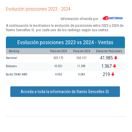
Evolución posiciones 2023 - 2024
Información ofrecida por
A continuación le mostramos la evolución de posiciones entre 2023 y 2024 de
Ramis Sencelles Sl. por cada uno de los rankings según sus ventas:
Evolución posiciones 2023 vs 2024 - Ventas
Ranking
Posición 2023
Posición 2024
Evolución Posiciones
41.985
Nacional
323.172
365.157
1.367
Baleares
10.031
11.398
219
Sector CNAE 4683
4.065
4.284
Acceda a toda la información de Ramis Sencelles Sl.