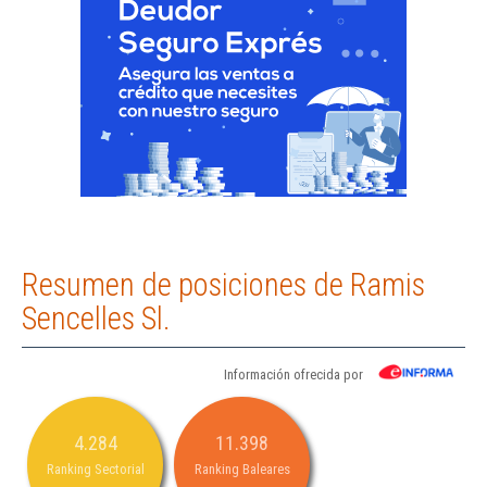
Resumen de posiciones de Ramis
Sencelles Sl.
Información ofrecida por
4.284
11.398
Ranking Sectorial
Ranking Baleares