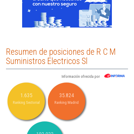
Resumen de posiciones de R C M
Suministros Electricos Sl
Información ofrecida por
1.635
35.824
Ranking Sectorial
Ranking Madrid