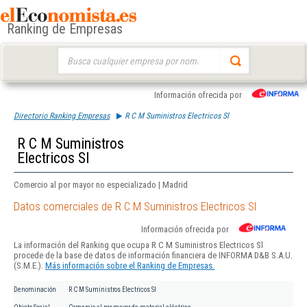
Ranking de Empresas
Buscar:
Información ofrecida por
Directorio Ranking Empresas
R C M Suministros Electricos Sl
R C M Suministros
Electricos Sl
Comercio al por mayor no especializado | Madrid
Datos comerciales de R C M Suministros Electricos Sl
Información ofrecida por
La información del Ranking que ocupa R C M Suministros Electricos Sl
procede de la base de datos de información financiera de INFORMA D&B S.A.U.
(S.M.E.).
Más información sobre el Ranking de Empresas.
Denominación
R C M Suministros Electricos Sl