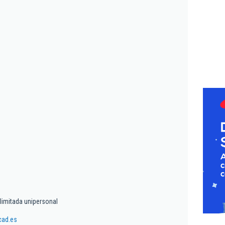
limitada unipersonal
cad.es