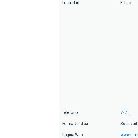
Localidad
Bilbao
Teléfono
747.....
Forma Jurídica
Sociedad 
Página Web
www.real