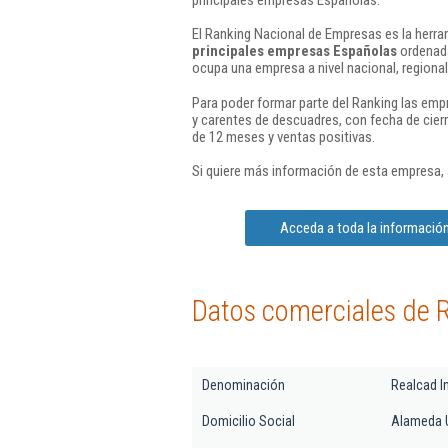
El Ranking Nacional de Empresas es la herram
principales empresas Españolas
ordenada
ocupa una empresa a nivel nacional, regional 
Para poder formar parte del Ranking las em
y carentes de descuadres, con fecha de cier
de 12 meses y ventas positivas.
Si quiere más información de esta empresa,
Acceda a toda la información
Datos comerciales de 
Denominación
Realcad I
Domicilio Social
Alameda Ur