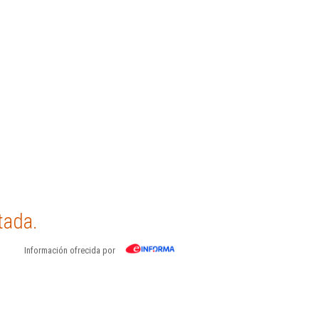
tada.
Información ofrecida por