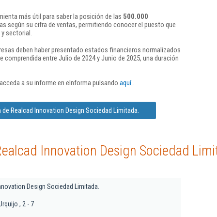
ienta más útil para saber la posición de las
500.000
s según su cifra de ventas, permitiendo conocer el puesto que
y sectorial.
presas deben haber presentado estados financieros normalizados
re comprendida entre Julio de 2024 y Junio de 2025, una duración
 acceda a su informe en eInforma pulsando
aquí
.
 de Realcad Innovation Design Sociedad Limitada.
Realcad Innovation Design Sociedad Limi
nnovation Design Sociedad Limitada.
quijo , 2 - 7