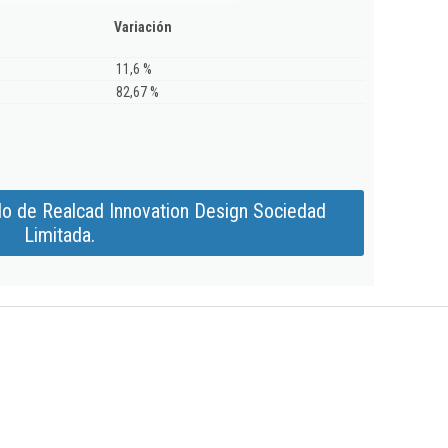
Variación
11,6 %
82,67 %
do de Realcad Innovation Design Sociedad
Limitada.