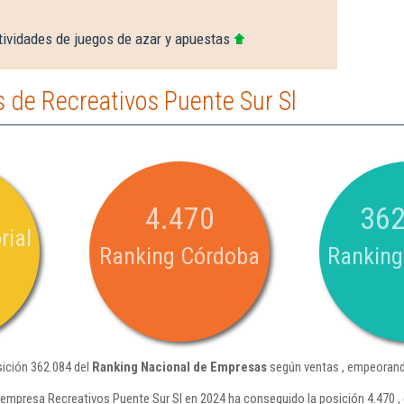
tividades de juegos de azar y apuestas
 de Recreativos Puente Sur Sl
4.470
362
rial
Ranking Córdoba
Ranking
sición 362.084 del
Ranking Nacional de Empresas
según ventas , empeorando
 empresa Recreativos Puente Sur Sl en 2024 ha conseguido la posición 4.470 