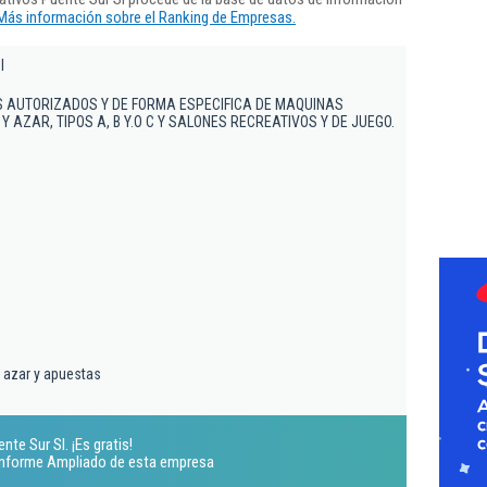
Más información sobre el Ranking de Empresas.
l
S AUTORIZADOS Y DE FORMA ESPECIFICA DE MAQUINAS
Y AZAR, TIPOS A, B Y.O C Y SALONES RECREATIVOS Y DE JUEGO.
 azar y apuestas
te Sur Sl. ¡Es gratis!
 Informe Ampliado de esta empresa