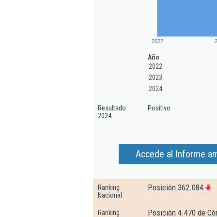
2022
Año
2022
2023
2024
Resultado
Positivo
2024
Accede al Informe am
Posición 362.084
Ranking
Nacional
Posición 4.470 de Có
Ranking