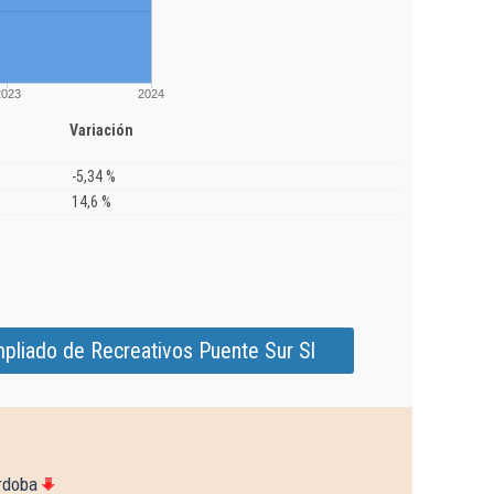
2023
2024
Variación
-5,34 %
14,6 %
pliado de Recreativos Puente Sur Sl
rdoba