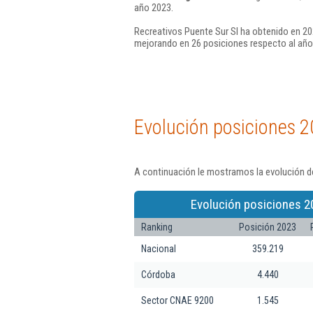
año 2023.
Recreativos Puente Sur Sl ha obtenido en 20
mejorando en 26 posiciones respecto al año
Evolución posiciones 2
A continuación le mostramos la evolución de
Evolución posiciones 2
Ranking
Posición 2023
Nacional
359.219
Córdoba
4.440
Sector CNAE 9200
1.545