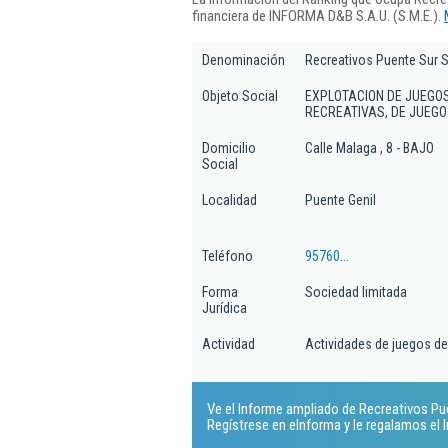
financiera de INFORMA D&B S.A.U. (S.M.E.).
Denominación
Recreativos Puente Sur S
Objeto Social
EXPLOTACION DE JUEGO
RECREATIVAS, DE JUEGO 
Domicilio
Calle Malaga , 8 - BAJO
Social
Localidad
Puente Genil
Teléfono
95760...
Forma
Sociedad limitada
Jurídica
Actividad
Actividades de juegos de
Ve el Informe ampliado de Recreativos Puen
Regístrese en eInforma y le regalamos el