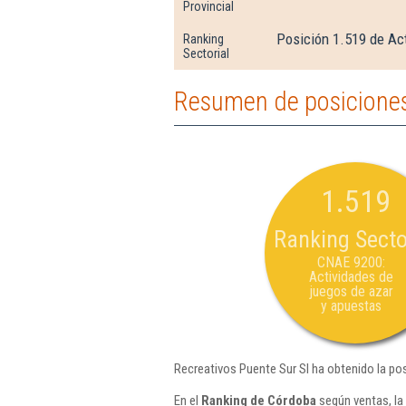
Provincial
Posición 1.519 de Ac
Ranking
Sectorial
Resumen de posiciones
1.519
Ranking Secto
CNAE 9200:
Actividades de
juegos de azar
y apuestas
Recreativos Puente Sur Sl ha obtenido la po
En el
Ranking de Córdoba
según ventas, la