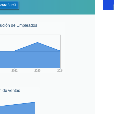
ente Sur Sl
lución de Empleados
2022
2023
2024
n de ventas