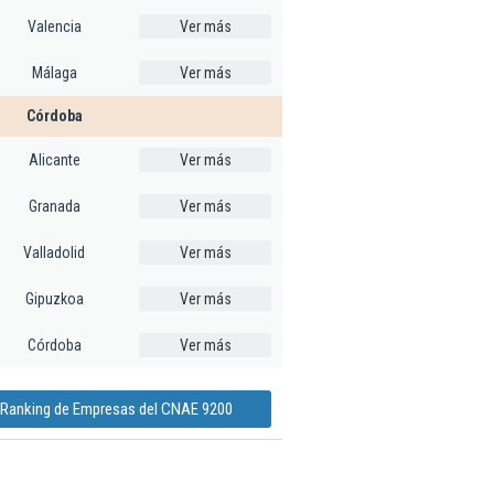
Valencia
Ver más
Málaga
Ver más
Córdoba
Alicante
Ver más
Granada
Ver más
Valladolid
Ver más
Gipuzkoa
Ver más
Córdoba
Ver más
 Ranking de Empresas del CNAE 9200