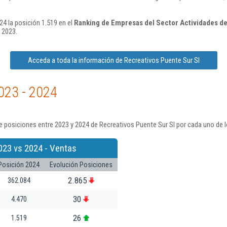
24 la posición 1.519 en el
Ranking de Empresas del Sector Actividades de
 2023.
Acceda a toda la información de Recreativos Puente Sur Sl
023 - 2024
 posiciones entre 2023 y 2024 de Recreativos Puente Sur Sl por cada uno de 
023 vs 2024 - Ventas
Posición 2024
Evolución Posiciones
2.865
362.084
30
4.470
26
1.519