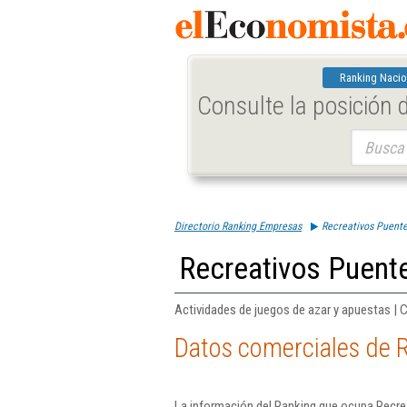
Ranking Nacio
Consulte la posición
Buscar:
Directorio Ranking Empresas
Recreativos Puente
Recreativos Puente
Actividades de juegos de azar y apuestas |
Datos comerciales de R
La información del Ranking que ocupa Recre