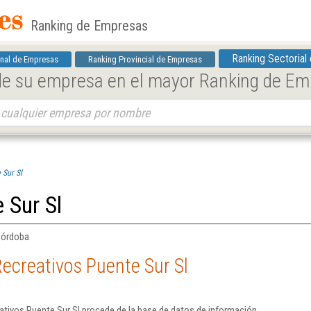
Ranking de Empresas
Ranking Sectorial
nal de Empresas
Ranking Provincial de Empresas
 de su empresa en el mayor Ranking de E
 Sur Sl
 Sur Sl
 Córdoba
ecreativos Puente Sur Sl
ativos Puente Sur Sl procede de la base de datos de información