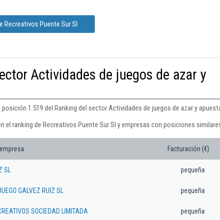
e Recreativos Puente Sur Sl
ector Actividades de juegos de azar y
 posición 1.519 del Ranking del sector Actividades de juegos de azar y apuest
en el ranking de Recreativos Puente Sur Sl y empresas con posiciones similare
 empresa
Facturación (€)
Z SL
pequeña
JUEGO GALVEZ RUIZ SL
pequeña
CREATIVOS SOCIEDAD LIMITADA.
pequeña