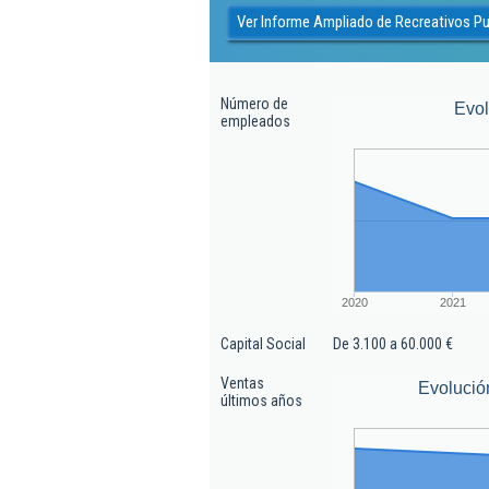
Ver Informe Ampliado de Recreativos Pu
Número de
Evo
empleados
2020
2021
Capital Social
De 3.100 a 60.000 €
Ventas
Evolució
últimos años