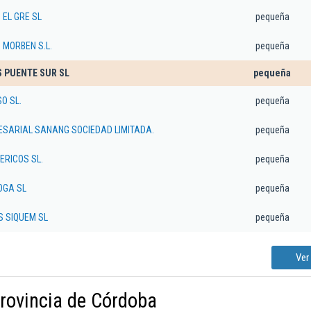
 EL GRE SL
pequeña
 MORBEN S.L.
pequeña
 PUENTE SUR SL
pequeña
O SL.
pequeña
SARIAL SANANG SOCIEDAD LIMITADA.
pequeña
ERICOS SL.
pequeña
OGA SL
pequeña
 SIQUEM SL
pequeña
Ver
provincia de Córdoba