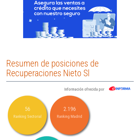
Resumen de posiciones de
Recuperaciones Nieto Sl
Información ofrecida por
56
2.196
Ranking Sectorial
Ranking Madrid