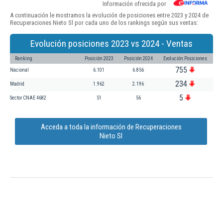
Información ofrecida por
A continuación le mostramos la evolución de posiciones entre 2023 y 2024 de
Recuperaciones Nieto Sl por cada uno de los rankings según sus ventas:
Evolución posiciones 2023 vs 2024 - Ventas
Ranking
Posición 2023
Posición 2024
Evolución Posiciones
755
Nacional
6.101
6.856
234
Madrid
1.962
2.196
5
Sector CNAE 4682
51
56
Acceda a toda la información de Recuperaciones
Nieto Sl