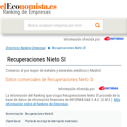
Ranking de Empresas
Buscar:
Información ofrecida por
Directorio Ranking Empresas
Recuperaciones Nieto Sl
Recuperaciones Nieto Sl
Comercio al por mayor de metales y minerales metálicos | Madrid
Datos comerciales de Recuperaciones Nieto Sl
Información ofrecida por
La información del Ranking que ocupa Recuperaciones Nieto Sl procede de la
base de datos de información financiera de INFORMA D&B S.A.U. (S.M.E.).
Más
información sobre el Ranking de Empresas.
Denominación
Recuperaciones Nieto Sl
Objeto Social
Planta de reciclaje de todo tipo de materiales