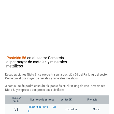
Posición 56
en el sector Comercio
al por mayor de metales y minerales
metálicos
Recuperaciones Nieto Sl se encuentra en la posición 56 del Ranking del sector
Comercio al por mayor de metales y minerales metálicos.
A continuación podrá consultar la posición en el ranking de Recuperaciones
Nieto Sl y empresas con posiciones similares:
Posición
Nombre de la empresa
Ventas (€)
Provincia
Sector
EURO SPAIN CONSULTING
51
corporativa
Madrid
SL.