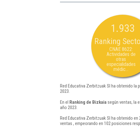
1.933
Ranking Secto
CNAE 8622:
Actividades de
otras
especialidades
médic...
Red Educativa Zerbitzuak Sl ha obtenido la 
2023.
En el
Ranking de Bizkaia
según ventas, la 
año 2023.
Red Educativa Zerbitzuak Sl ha obtenido en 
ventas , empeorando en 102 posiciones resp