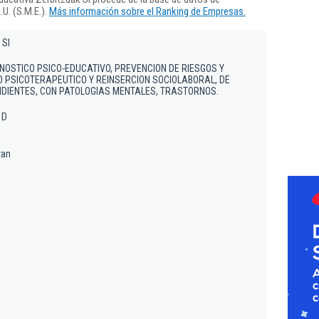
U. (S.M.E.).
Más información sobre el Ranking de Empresas.
 Sl
GNOSTICO PSICO-EDUCATIVO, PREVENCION DE RIESGOS Y
 PSICOTERAPEUTICO Y REINSERCION SOCIOLABORAL, DE
IENTES, CON PATOLOGIAS MENTALES, TRASTORNOS.
 D
ran