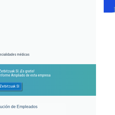
pecialidades médicas
rbitzuak Sl. ¡Es gratis!
 Informe Ampliado de esta empresa
Zerbitzuak Sl
lución de Empleados