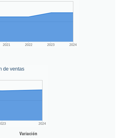
2021
2022
2023
2024
n de ventas
2023
2024
Variación