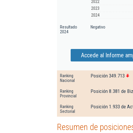
2022
2023
2024
Resultado
Negativo
2024
Accede al Informe amp
Posición 349.713
Ranking
Nacional
Posición 8.381 de Bi
Ranking
Provincial
Posición 1.933 de Ac
Ranking
Sectorial
Resumen de posiciones