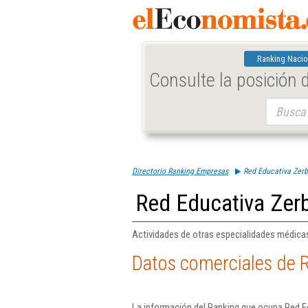
Ranking Nacio
Consulte la posición
Buscar:
Directorio Ranking Empresas
Red Educativa Zerb
Red Educativa Zerb
Actividades de otras especialidades médicas
Datos comerciales de R
La información del Ranking que ocupa Red Ed