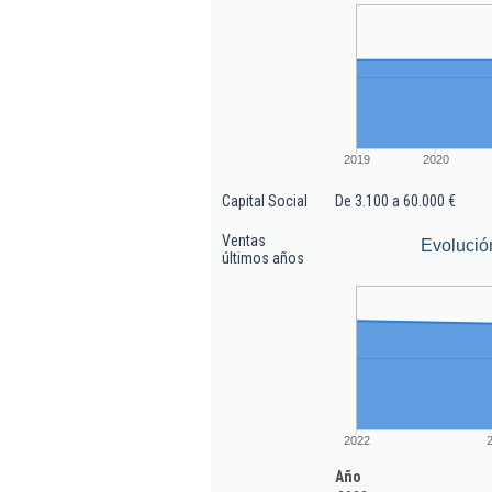
2019
2020
Capital Social
De 3.100 a 60.000 €
Ventas
Evolució
últimos años
2022
Año