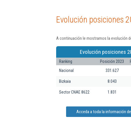
Evolución posiciones 2
A continuación le mostramos la evolución de
Evolución posiciones 2
Ranking
Posición 2023
Nacional
331.627
Bizkaia
8.043
Sector CNAE 8622
1.831
Acceda a toda la información de