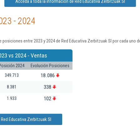
Acceda a toda la información de Red Educativa Zerbitzuak Sl
023 - 2024
 posiciones entre 2023 y 2024 de Red Educativa Zerbitzuak Sl por cada uno d
023 vs 2024 - Ventas
Posición 2024
Evolución Posiciones
18.086
349.713
338
8.381
102
1.933
 Red Educativa Zerbitzuak Sl