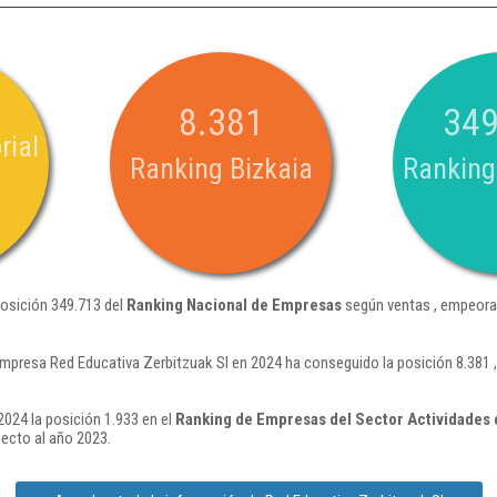
8.381
349
rial
Ranking Bizkaia
Ranking
posición 349.713 del
Ranking Nacional de Empresas
según ventas , empeora
empresa Red Educativa Zerbitzuak Sl en 2024 ha conseguido la posición 8.381
2024 la posición 1.933 en el
Ranking de Empresas del Sector Actividades 
ecto al año 2023.