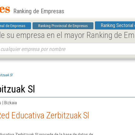
Ranking de Empresas
Ranking Sectorial
nal de Empresas
Ranking Provincial de Empresas
 de su empresa en el mayor Ranking de E
itzuak Sl
itzuak Sl
 | Bizkaia
ed Educativa Zerbitzuak Sl
ucativa Zerbitzuak Sl procede de la base de datos de