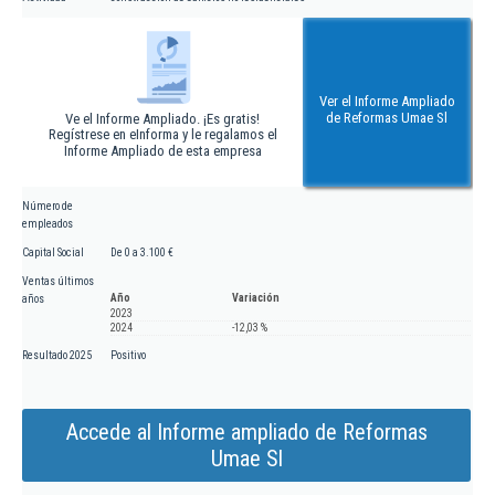
Ver el Informe Ampliado
de Reformas Umae Sl
Ve el Informe Ampliado. ¡Es gratis!
Regístrese en eInforma y le regalamos el
Informe Ampliado de esta empresa
Número de
empleados
Capital Social
De 0 a 3.100 €
Ventas últimos
Año
Variación
años
2023
2024
-12,03 %
Resultado 2025
Positivo
Accede al Informe ampliado de Reformas
Umae Sl