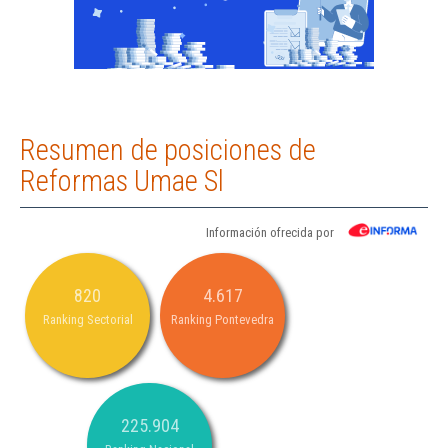
Resumen de posiciones de
Reformas Umae Sl
Información ofrecida por
820
4.617
Ranking Sectorial
Ranking Pontevedra
225.904