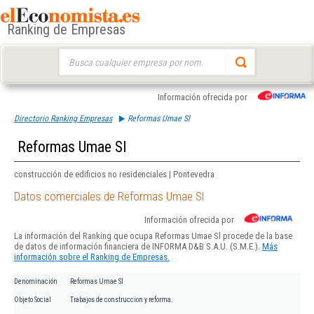
Ranking de Empresas
Buscar:
Información ofrecida por
Directorio Ranking Empresas
Reformas Umae Sl
Reformas Umae Sl
construcción de edificios no residenciales | Pontevedra
Datos comerciales de Reformas Umae Sl
Información ofrecida por
La información del Ranking que ocupa Reformas Umae Sl procede de la base
de datos de información financiera de INFORMA D&B S.A.U. (S.M.E.).
Más
información sobre el Ranking de Empresas.
Denominación
Reformas Umae Sl
Objeto Social
Trabajos de construccion y reforma.