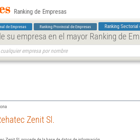
Ranking de Empresas
Ranking Sectorial
nal de Empresas
Ranking Provincial de Empresas
 de su empresa en el mayor Ranking de E
rona
ehatec Zenit Sl.
c Zenit Sl. procede de la base de datos de información