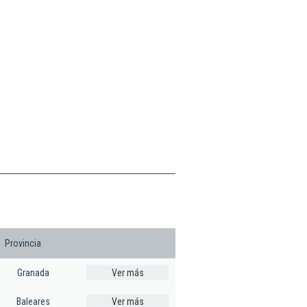
Provincia
Granada
Ver más
Baleares
Ver más