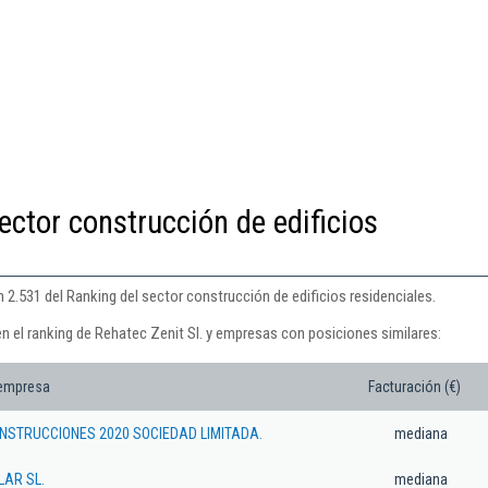
ector construcción de edificios
n 2.531 del Ranking del sector construcción de edificios residenciales.
n el ranking de Rehatec Zenit Sl. y empresas con posiciones similares:
 empresa
Facturación (€)
NSTRUCCIONES 2020 SOCIEDAD LIMITADA.
mediana
AR SL.
mediana