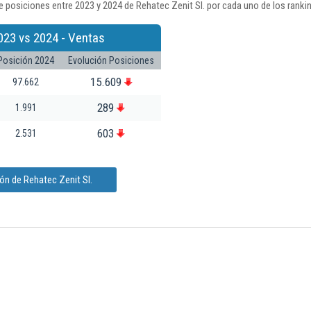
 posiciones entre 2023 y 2024 de Rehatec Zenit Sl. por cada uno de los ranki
023 vs 2024 - Ventas
Posición 2024
Evolución Posiciones
15.609
97.662
289
1.991
603
2.531
ón de Rehatec Zenit Sl.