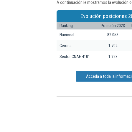
A continuación le mostramos la evolución de
Evolución posiciones 2
Ranking
Posición 2023
Nacional
82.053
Gerona
1.702
Sector CNAE 4101
1.928
Acceda a toda la informaci