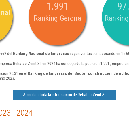
1.991
97
rial
Ranking Gerona
Ranking
.662 del
Ranking Nacional de Empresas
según ventas , empeorando en 15.60
empresa Rehatec Zenit Sl. en 2024 ha conseguido la posición 1.991 , empeoran
ición 2.531 en el
Ranking de Empresas del Sector construcción de edific
año 2023.
Acceda a toda la información de Rehatec Zenit Sl.
023 - 2024