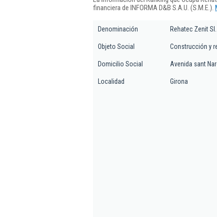
financiera de INFORMA D&B S.A.U. (S.M.E.).
Denominación
Rehatec Zenit Sl.
Objeto Social
Construcción y r
Domicilio Social
Avenida sant Narc
Localidad
Girona