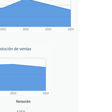
2021
2022
2023
2024
olución de ventas
2023
2024
Variación