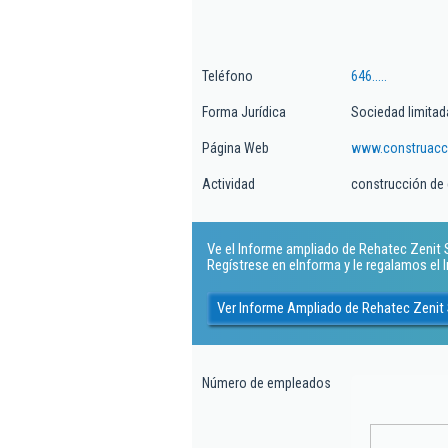
Teléfono
646.....
Forma Jurídica
Sociedad limitad
Página Web
www.construacc
Actividad
construcción de 
Ve el Informe ampliado de Rehatec Zenit Sl.
Regístrese en eInforma y le regalamos el
Ver Informe Ampliado de Rehatec Zenit 
Número de empleados