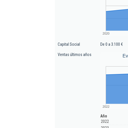
2020
Capital Social
De 0 a 3.100 €
Ventas últimos años
Ev
2022
Año
2022