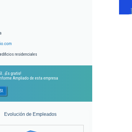
a
io.com
edificios residenciales
. ¡Es gratis!
 Informe Ampliado de esta empresa
Sl.
Evolución de Empleados