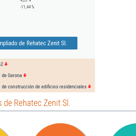
4,23 %
-11,44 %
pliado de Rehatec Zenit Sl.
62
1 de Gerona
 de construcción de edificios residenciales
 de Rehatec Zenit Sl.