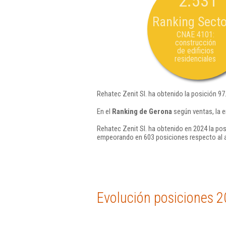
2.531
Ranking Secto
CNAE 4101:
construcción
de edificios
residenciales
Rehatec Zenit Sl. ha obtenido la posición 97
En el
Ranking de Gerona
según ventas, la 
Rehatec Zenit Sl. ha obtenido en 2024 la pos
empeorando en 603 posiciones respecto al 
Evolución posiciones 2