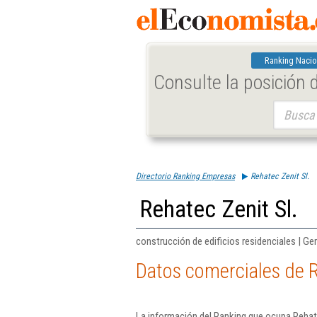
Ranking Nacio
Consulte la posición
Buscar:
Directorio Ranking Empresas
Rehatec Zenit Sl.
Rehatec Zenit Sl.
construcción de edificios residenciales | Ge
Datos comerciales de R
La información del Ranking que ocupa Rehate