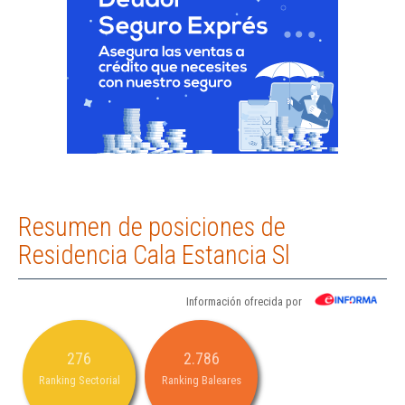
Resumen de posiciones de
Residencia Cala Estancia Sl
Información ofrecida por
276
2.786
Ranking Sectorial
Ranking Baleares