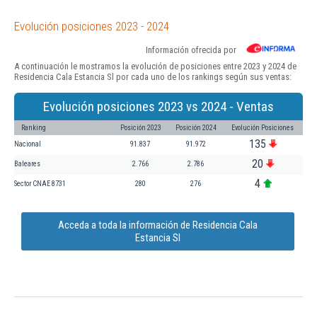
Evolución posiciones 2023 - 2024
Información ofrecida por
A continuación le mostramos la evolución de posiciones entre 2023 y 2024 de
Residencia Cala Estancia Sl por cada uno de los rankings según sus ventas:
Evolución posiciones 2023 vs 2024 - Ventas
Ranking
Posición 2023
Posición 2024
Evolución Posiciones
135
Nacional
91.837
91.972
20
Baleares
2.766
2.786
4
Sector CNAE 8731
280
276
Acceda a toda la información de Residencia Cala
Estancia Sl