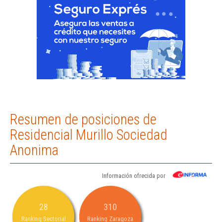
Resumen de posiciones de
Residencial Murillo Sociedad
Anonima
Información ofrecida por
28
310
Ranking Sectorial
Ranking Zaragoza