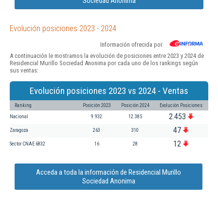
Sociedad Anonima
Evolución posiciones 2023 - 2024
Información ofrecida por
A continuación le mostramos la evolución de posiciones entre 2023 y 2024 de
Residencial Murillo Sociedad Anonima por cada uno de los rankings según
sus ventas:
Evolución posiciones 2023 vs 2024 - Ventas
Ranking
Posición 2023
Posición 2024
Evolución Posiciones
2.453
Nacional
9.932
12.385
47
Zaragoza
263
310
12
Sector CNAE 6832
16
28
Acceda a toda la información de Residencial Murillo
Sociedad Anonima