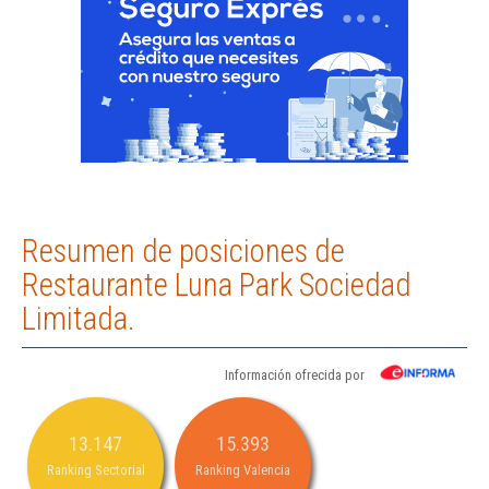
Resumen de posiciones de
Restaurante Luna Park Sociedad
Limitada.
Información ofrecida por
13.147
15.393
Ranking Sectorial
Ranking Valencia