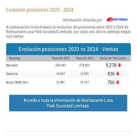
Evolución posiciones 2023 - 2024
Información ofrecida por
A continuación le mostramos la evolución de posiciones entre 2023 y 2024 de
Restaurante Luna Park Sociedad Limitada. por cada uno de los rankings según
sus ventas:
Evolución posiciones 2023 vs 2024 - Ventas
Ranking
Posición 2023
Posición 2024
Evolución Posiciones
9.278
Nacional
265.547
274.825
426
Valencia
14.967
15.393
766
Sector CNAE 5611
12.381
13.147
Acceda a toda la información de Restaurante Luna
Park Sociedad Limitada.