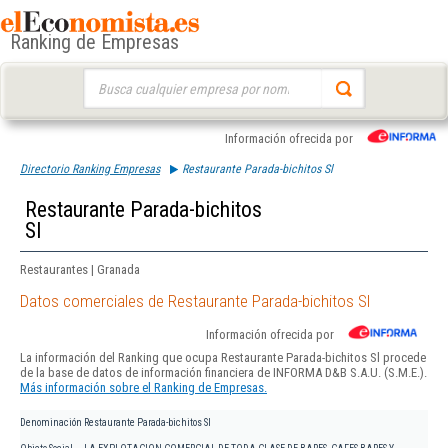
Ranking de Empresas
Buscar:
Información ofrecida por
Directorio Ranking Empresas
Restaurante Parada-bichitos Sl
Restaurante Parada-bichitos
Sl
Restaurantes | Granada
Datos comerciales de Restaurante Parada-bichitos Sl
Información ofrecida por
La información del Ranking que ocupa Restaurante Parada-bichitos Sl procede
de la base de datos de información financiera de INFORMA D&B S.A.U. (S.M.E.).
Más información sobre el Ranking de Empresas.
Denominación
Restaurante Parada-bichitos Sl