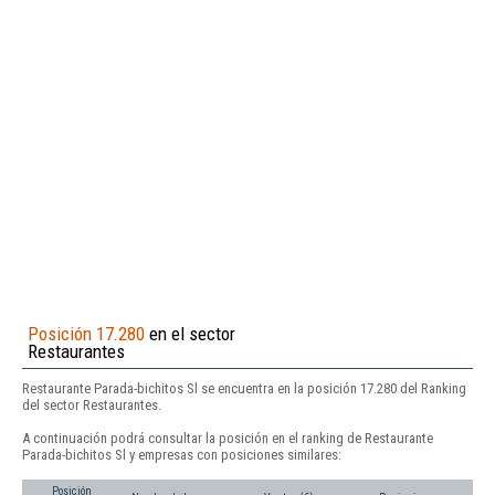
Posición 17.280
en el sector
Restaurantes
Restaurante Parada-bichitos Sl se encuentra en la posición 17.280 del Ranking
del sector Restaurantes.
A continuación podrá consultar la posición en el ranking de Restaurante
Parada-bichitos Sl y empresas con posiciones similares:
Posición