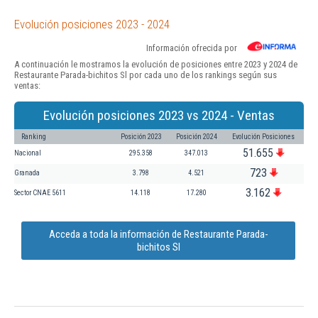
Evolución posiciones 2023 - 2024
Información ofrecida por
A continuación le mostramos la evolución de posiciones entre 2023 y 2024 de
Restaurante Parada-bichitos Sl por cada uno de los rankings según sus
ventas:
Evolución posiciones 2023 vs 2024 - Ventas
Ranking
Posición 2023
Posición 2024
Evolución Posiciones
51.655
Nacional
295.358
347.013
723
Granada
3.798
4.521
3.162
Sector CNAE 5611
14.118
17.280
Acceda a toda la información de Restaurante Parada-
bichitos Sl