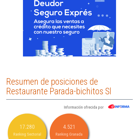
Resumen de posiciones de
Restaurante Parada-bichitos Sl
Información ofrecida por
17.280
4.521
Ranking Sectorial
Ranking Granada