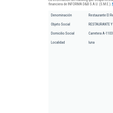
financiera de INFORMA D&B S.A.U. (S.M.E.).
Denominación
Restaurante El R
Objeto Social
RESTAURANTE Y
Domicilio Social
Carretera A-1103
Localidad
luna