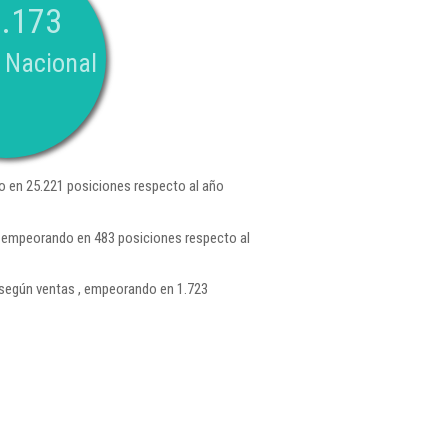
.173
 Nacional
 en 25.221 posiciones respecto al año
, empeorando en 483 posiciones respecto al
según ventas , empeorando en 1.723