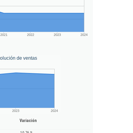
2021
2022
2023
2024
olución de ventas
2023
2024
Variación