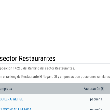
 sector Restaurantes
 posición 14.266 del Ranking del sector Restaurantes.
en el ranking de Restaurante El Regano Sl y empresas con posiciones similares
 empresa
Facturación (€)
UILERA WET SL
pequeña
1 SOCIEDAD LIMITADA.
pequeña