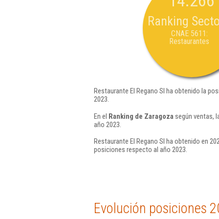
14.266
Ranking Secto
CNAE 5611:
Restaurantes
Restaurante El Regano Sl ha obtenido la pos
2023.
En el
Ranking de Zaragoza
según ventas, l
año 2023.
Restaurante El Regano Sl ha obtenido en 202
posiciones respecto al año 2023.
Evolución posiciones 2