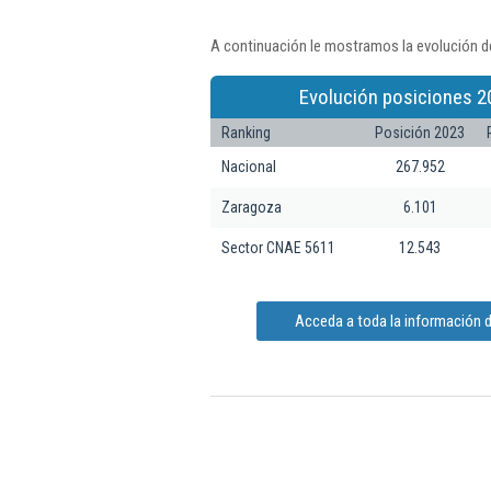
A continuación le mostramos la evolución de
Evolución posiciones 2
Ranking
Posición 2023
Nacional
267.952
Zaragoza
6.101
Sector CNAE 5611
12.543
Acceda a toda la información d