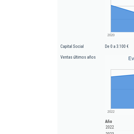
2020
Capital Social
De 0 a 3.100 €
Ventas últimos años
Ev
2022
Año
2022