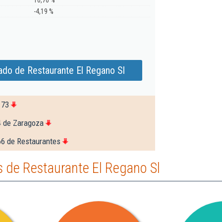
10,76 %
-4,19 %
ado de Restaurante El Regano Sl
173
4 de Zaragoza
66 de Restaurantes
 de Restaurante El Regano Sl