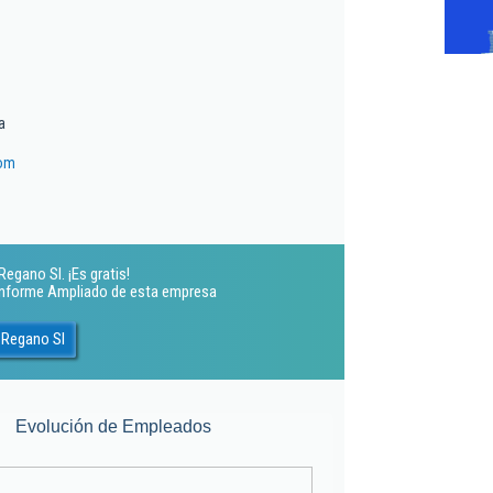
a
com
egano Sl. ¡Es gratis!
 Informe Ampliado de esta empresa
 Regano Sl
Evolución de Empleados