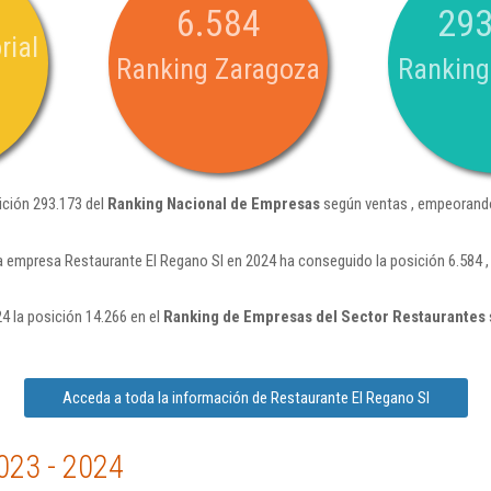
6.584
293
rial
Ranking Zaragoza
Ranking
ición 293.173 del
Ranking Nacional de Empresas
según ventas , empeorando
a empresa Restaurante El Regano Sl en 2024 ha conseguido la posición 6.584 
4 la posición 14.266 en el
Ranking de Empresas del Sector Restaurantes
Acceda a toda la información de Restaurante El Regano Sl
023 - 2024