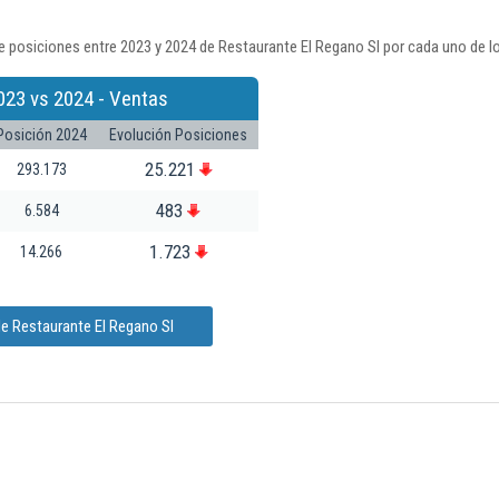
 posiciones entre 2023 y 2024 de Restaurante El Regano Sl por cada uno de l
023 vs 2024 - Ventas
Posición 2024
Evolución Posiciones
25.221
293.173
483
6.584
1.723
14.266
e Restaurante El Regano Sl