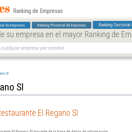
Ranking de Empresas
Ranking Sectorial
nal de Empresas
Ranking Provincial de Empresas
 de su empresa en el mayor Ranking de E
ano Sl
ano Sl
estaurante El Regano Sl
urante El Regano Sl procede de la base de datos de información