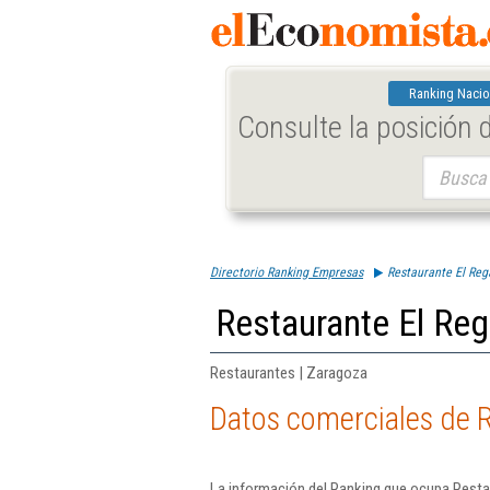
Ranking Nacio
Consulte la posición
Buscar:
Directorio Ranking Empresas
Restaurante El Reg
Restaurante El Reg
Restaurantes | Zaragoza
Datos comerciales de R
La información del Ranking que ocupa Resta