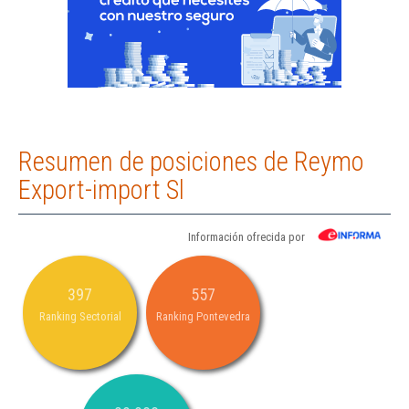
Resumen de posiciones de Reymo
Export-import Sl
Información ofrecida por
397
557
Ranking Sectorial
Ranking Pontevedra