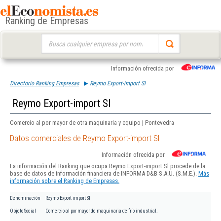
Ranking de Empresas
Buscar:
Información ofrecida por
Directorio Ranking Empresas
Reymo Export-import Sl
Reymo Export-import Sl
Comercio al por mayor de otra maquinaria y equipo | Pontevedra
Datos comerciales de Reymo Export-import Sl
Información ofrecida por
La información del Ranking que ocupa Reymo Export-import Sl procede de la
base de datos de información financiera de INFORMA D&B S.A.U. (S.M.E.).
Más
información sobre el Ranking de Empresas.
Denominación
Reymo Export-import Sl
Objeto Social
Comercio al por mayor de maquinaria de frío industrial.