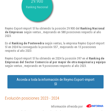
29.900
Ranking Nacional
Reymo Export-import Sl ha obtenido la posición 29.900 del
Ranking Nacional
de Empresas
según ventas , mejorando en 580 posiciones respecto al año
2023.
En el
Ranking de Pontevedra
según ventas, la empresa Reymo Export-import
Sl en 2024 ha conseguido la posición 557 , mejorando en 13 posiciones
respecto al año 2023.
Reymo Export-import Sl ha obtenido en 2024 la posición 397 en el
Ranking de
Empresas del Sector Comercio al por mayor de otra maquinaria y equipo
según ventas , mejorando en 9 posiciones respecto al año 2023.
Acceda a toda la información de Reymo Export-import
Sl
Evolución posiciones 2023 - 2024
Información ofrecida por