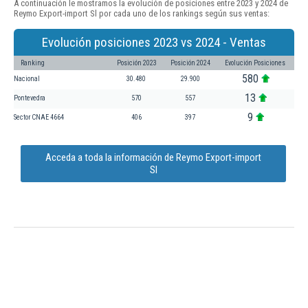
A continuación le mostramos la evolución de posiciones entre 2023 y 2024 de
Reymo Export-import Sl por cada uno de los rankings según sus ventas:
Evolución posiciones 2023 vs 2024 - Ventas
Ranking
Posición 2023
Posición 2024
Evolución Posiciones
580
Nacional
30.480
29.900
13
Pontevedra
570
557
9
Sector CNAE 4664
406
397
Acceda a toda la información de Reymo Export-import
Sl