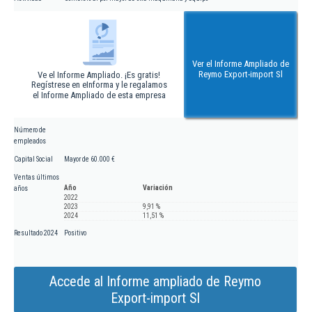
Ver el Informe Ampliado de
Reymo Export-import Sl
Ve el Informe Ampliado. ¡Es gratis!
Regístrese en eInforma y le regalamos
el Informe Ampliado de esta empresa
Número de
empleados
Capital Social
Mayor de 60.000 €
Ventas últimos
Año
Variación
años
2022
2023
9,91 %
2024
11,51 %
Resultado 2024
Positivo
Accede al Informe ampliado de Reymo
Export-import Sl