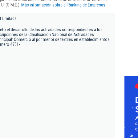
U. (S.M.E.).
Más información sobre el Ranking de Empresas.
 Limitada.
eto el desarrollo de las actividades correspondientes a los
cripciones de la Clasificación Nacional de Actividades
incipal: Comercio al por menor de textiles en establecimientos
úmero 4751-