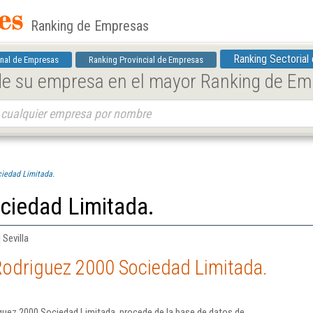
Ranking de Empresas
Ranking Sectorial
nal de Empresas
Ranking Provincial de Empresas
 de su empresa en el mayor Ranking de E
iedad Limitada.
ciedad Limitada.
 Sevilla
Rodriguez 2000 Sociedad Limitada.
guez 2000 Sociedad Limitada. procede de la base de datos de