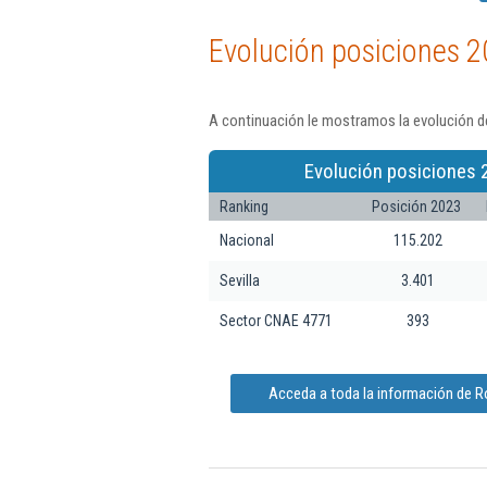
Evolución posiciones 2
A continuación le mostramos la evolución d
Evolución posiciones 
Ranking
Posición 2023
Nacional
115.202
Sevilla
3.401
Sector CNAE 4771
393
Acceda a toda la información de R