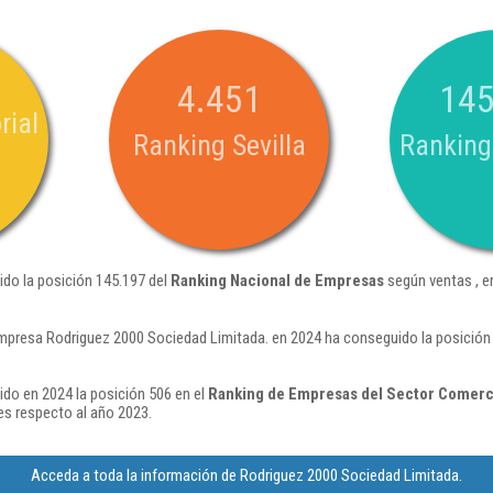
4.451
145
rial
Ranking Sevilla
Ranking
ido la posición 145.197 del
Ranking Nacional de Empresas
según ventas , e
mpresa Rodriguez 2000 Sociedad Limitada. en 2024 ha conseguido la posición
do en 2024 la posición 506 en el
Ranking de Empresas del Sector Comerci
s respecto al año 2023.
Acceda a toda la información de Rodriguez 2000 Sociedad Limitada.