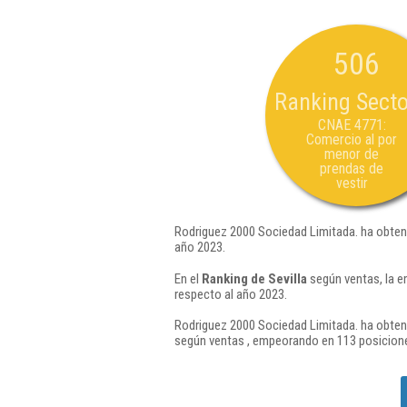
506
Ranking Secto
CNAE 4771:
Comercio al por
menor de
prendas de
vestir
Rodriguez 2000 Sociedad Limitada. ha obten
año 2023.
En el
Ranking de Sevilla
según ventas, la e
respecto al año 2023.
Rodriguez 2000 Sociedad Limitada. ha obteni
según ventas , empeorando en 113 posicione