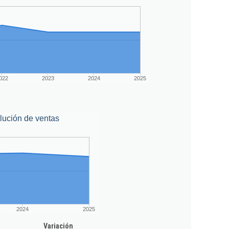
022
2023
2024
2025
lución de ventas
2024
2025
Variación