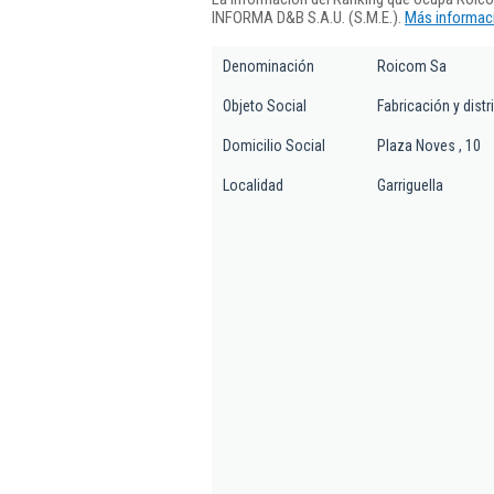
INFORMA D&B S.A.U. (S.M.E.).
Más informaci
Denominación
Roicom Sa
Objeto Social
Fabricación y dist
Domicilio Social
Plaza Noves , 10
Localidad
Garriguella