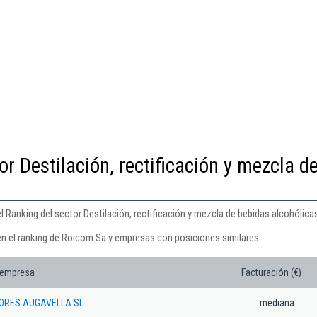
or Destilación, rectificación y mezcla d
 Ranking del sector Destilación, rectificación y mezcla de bebidas alcohólica
en el ranking de Roicom Sa y empresas con posiciones similares:
 empresa
Facturación (€)
CORES AUGAVELLA SL
mediana