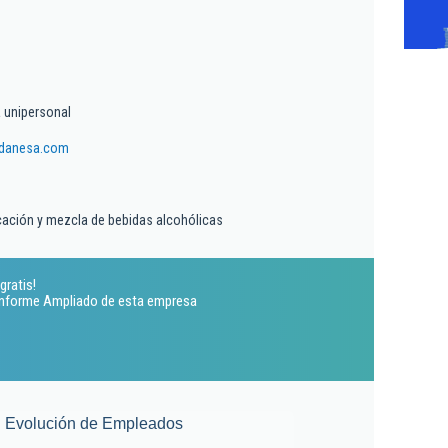
 unipersonal
rdanesa.com
ficación y mezcla de bebidas alcohólicas
gratis!
 Informe Ampliado de esta empresa
Evolución de Empleados