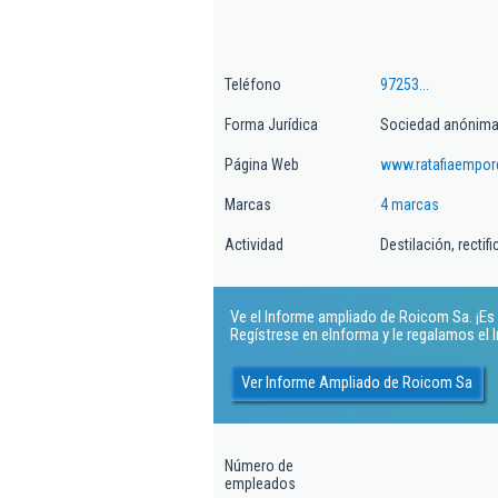
Teléfono
97253...
Forma Jurídica
Sociedad anónima
Página Web
www.ratafiaempo
Marcas
4 marcas
Actividad
Destilación, recti
Ve el Informe ampliado de Roicom Sa. ¡Es 
Regístrese en eInforma y le regalamos el
Ver Informe Ampliado de Roicom Sa
Número de
empleados