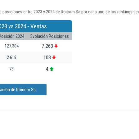
e posiciones entre 2023 y 2024 de Roicom Sa por cada uno de los rankings se
023 vs 2024 - Ventas
Posición 2024
Evolución Posiciones
7.263
127.304
108
2.618
4
73
mación de Roicom Sa