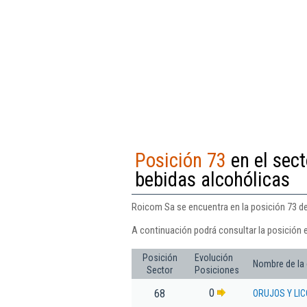
Posición 73
en el sect
bebidas alcohólicas
Roicom Sa se encuentra en la posición 73 del
A continuación podrá consultar la posición 
Posición
Evolución
Nombre de la
Sector
Posiciones
0
68
ORUJOS Y LI