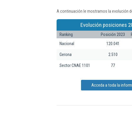
A continuación le mostramos la evolución d
Evolución posiciones 2
Ranking
Posición 2023
Nacional
120.041
Gerona
2.510
Sector CNAE 1101
77
Acceda a toda la infor