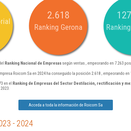
2.618
127
rial
Ranking Gerona
Ranking
del
Ranking Nacional de Empresas
según ventas , empeorando en 7.263 posi
empresa Roicom Sa en 2024 ha conseguido la posición 2.618 , empeorando en 
73 en el
Ranking de Empresas del Sector Destilación, rectificación y me
 2023.
Acceda a toda la información de Roicom Sa
023 - 2024