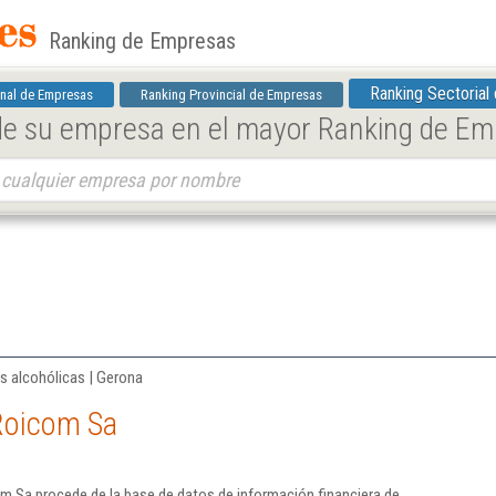
Ranking de Empresas
Ranking Sectorial
nal de Empresas
Ranking Provincial de Empresas
 de su empresa en el mayor Ranking de E
as alcohólicas | Gerona
Roicom Sa
m Sa procede de la base de datos de información financiera de