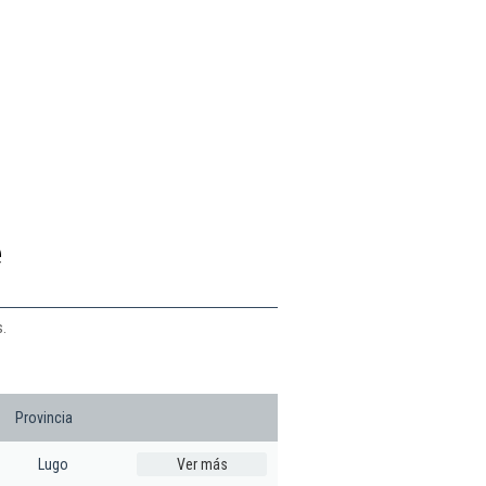
e
s.
Provincia
Lugo
Ver más