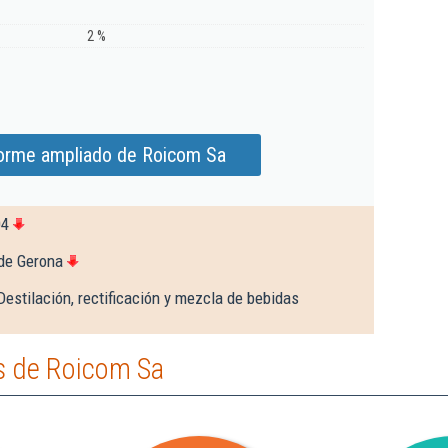
2 %
forme ampliado de Roicom Sa
04
de Gerona
Destilación, rectificación y mezcla de bebidas
s de Roicom Sa