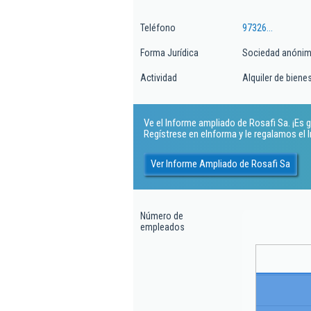
Teléfono
97326...
Forma Jurídica
Sociedad anóni
Actividad
Alquiler de biene
Ve el Informe ampliado de Rosafi Sa. ¡Es g
Regístrese en eInforma y le regalamos el
Ver Informe Ampliado de Rosafi Sa
Número de
empleados