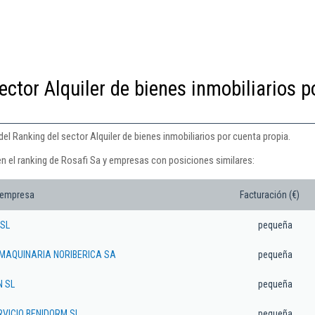
ector Alquiler de bienes inmobiliarios p
el Ranking del sector Alquiler de bienes inmobiliarios por cuenta propia.
en el ranking de Rosafi Sa y empresas con posiciones similares:
 empresa
Facturación (€)
SL
pequeña
 MAQUINARIA NORIBERICA SA
pequeña
N SL
pequeña
RVICIO BENIDORM SL
pequeña