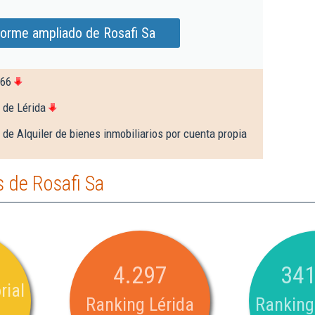
forme ampliado de Rosafi Sa
366
 de Lérida
 de Alquiler de bienes inmobiliarios por cuenta propia
 de Rosafi Sa
4.297
341
rial
Ranking Lérida
Ranking