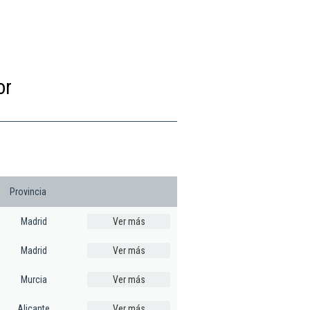
or
Provincia
Madrid
Ver más
Madrid
Ver más
Murcia
Ver más
Alicante
Ver más