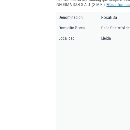
INFORMA D&B S.A.U. (S.M.E.).
Más informaci
Denominación
Rosafi Sa
Domicilio Social
Calle Cristofol de
Localidad
Lleida