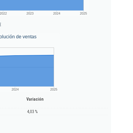
2022
2023
2024
2025
€
olución de ventas
2024
2025
Variación
4,03 %