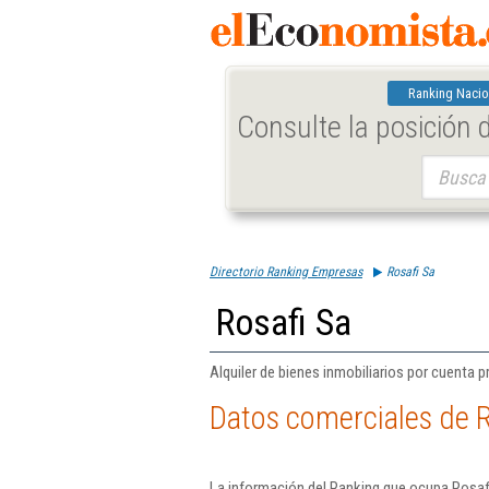
Ranking Nacio
Consulte la posición
Buscar:
Directorio Ranking Empresas
Rosafi Sa
Rosafi Sa
Alquiler de bienes inmobiliarios por cuenta pr
Datos comerciales de R
La información del Ranking que ocupa Rosafi