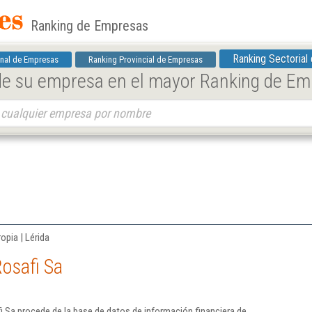
Ranking de Empresas
Ranking Sectorial
nal de Empresas
Ranking Provincial de Empresas
 de su empresa en el mayor Ranking de E
opia | Lérida
osafi Sa
 Sa procede de la base de datos de información financiera de