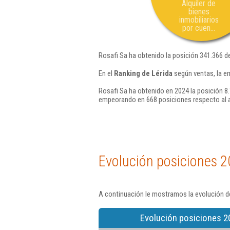
Alquiler de
bienes
inmobiliarios
por cuen...
Rosafi Sa ha obtenido la posición 341.366 d
En el
Ranking de Lérida
según ventas, la e
Rosafi Sa ha obtenido en 2024 la posición 8
empeorando en 668 posiciones respecto al 
Evolución posiciones 2
A continuación le mostramos la evolución de
Evolución posiciones 2