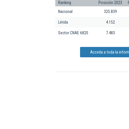
Ranking
Posición 2023
Nacional
325.839
Lérida
4.152
Sector CNAE 6820
7.483
Acceda a toda la infor