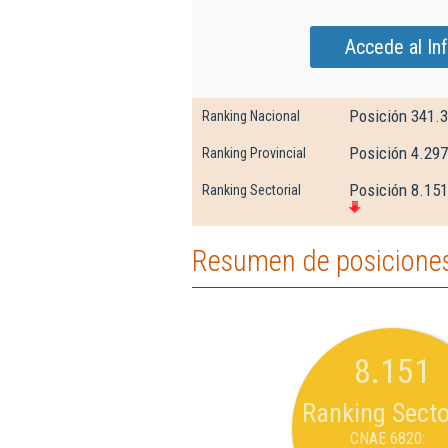
Accede al In
Posición 341.
Ranking Nacional
Posición 4.297
Ranking Provincial
Posición 8.151
Ranking Sectorial
Resumen de posiciones
8.151
Ranking Secto
CNAE 6820: