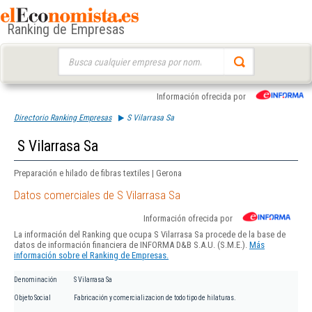
Ranking de Empresas
Buscar:
Información ofrecida por
Directorio Ranking Empresas
S Vilarrasa Sa
S Vilarrasa Sa
Preparación e hilado de fibras textiles | Gerona
Datos comerciales de S Vilarrasa Sa
Información ofrecida por
La información del Ranking que ocupa S Vilarrasa Sa procede de la base de
datos de información financiera de INFORMA D&B S.A.U. (S.M.E.).
Más
información sobre el Ranking de Empresas.
Denominación
S Vilarrasa Sa
Objeto Social
Fabricación y comercializacion de todo tipo de hilaturas.