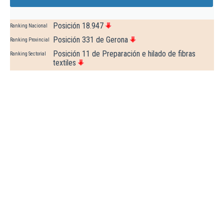
Posición 18.947
Ranking Nacional
Posición 331 de Gerona
Ranking Provincial
Posición 11 de Preparación e hilado de fibras
Ranking Sectorial
textiles