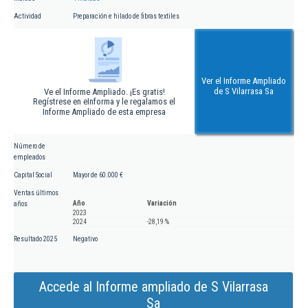
Actividad
Preparación e hilado de fibras textiles
Ver el Informe Ampliado
de S Vilarrasa Sa
Ve el Informe Ampliado. ¡Es gratis!
Regístrese en eInforma y le regalamos el
Informe Ampliado de esta empresa
Número de
empleados
Capital Social
Mayor de 60.000 €
Ventas últimos
Año
Variación
años
2023
2024
-28,19 %
Resultado 2025
Negativo
Accede al Informe ampliado de S Vilarrasa
Sa