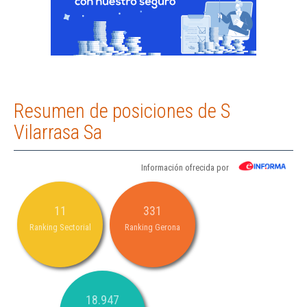
Resumen de posiciones de S
Vilarrasa Sa
Información ofrecida por
11
331
Ranking Sectorial
Ranking Gerona
18.947