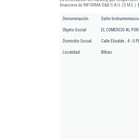
financiera de INFORMA D&B S.A.U. (S.M.E.).
Denominación
Safer Instrumentacio
Objeto Social
EL COMERCIO AL POR
Domicilio Social
Calle Elizalde , 4 - U 
Localidad
Bilbao