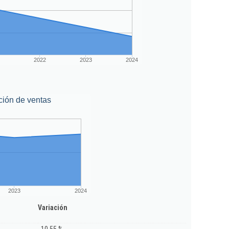
2022
2023
2024
ción de ventas
2023
2024
Variación