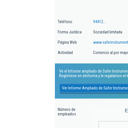
Teléfono
94412...
Forma Jurídica
Sociedad limitada
Página Web
www.saferinstrumen
Actividad
Comercio al por mayo
Ve el Informe ampliado de Safer Instrument
Regístrese en eInforma y le regalamos el
Ver Informe Ampliado de Safer Instrume
Número de
E
empleados