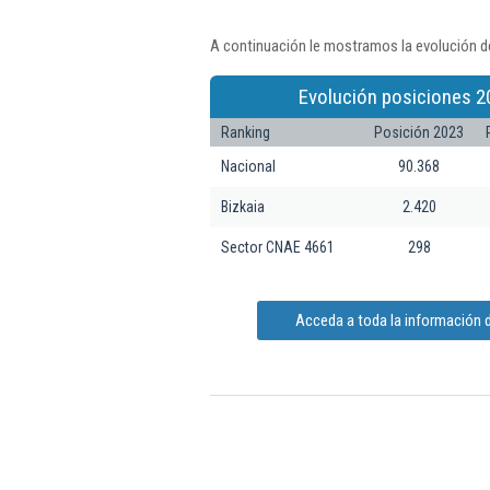
A continuación le mostramos la evolución de
Evolución posiciones 2
Ranking
Posición 2023
Nacional
90.368
Bizkaia
2.420
Sector CNAE 4661
298
Acceda a toda la información d