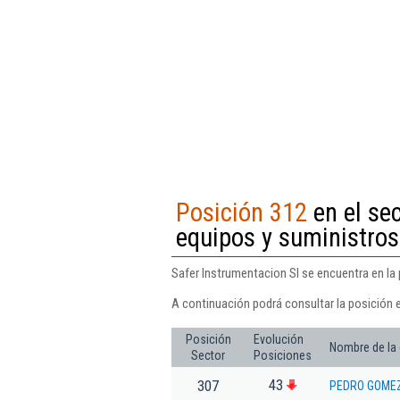
Posición 312
en el se
equipos y suministros
Safer Instrumentacion Sl se encuentra en la
A continuación podrá consultar la posición 
Posición
Evolución
Nombre de la
Sector
Posiciones
43
307
PEDRO GOME