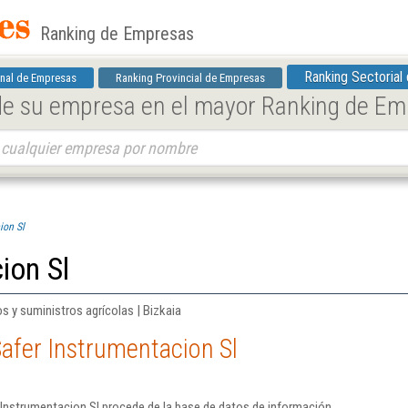
Ranking de Empresas
Ranking Sectorial
nal de Empresas
Ranking Provincial de Empresas
 de su empresa en el mayor Ranking de E
ion Sl
ion Sl
s y suministros agrícolas | Bizkaia
afer Instrumentacion Sl
 Instrumentacion Sl procede de la base de datos de información