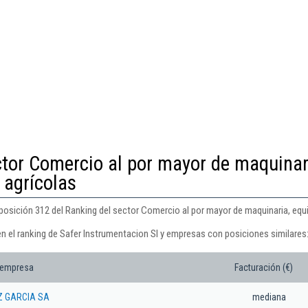
ctor Comercio al por mayor de maquinar
 agrícolas
 posición 312 del Ranking del sector Comercio al por mayor de maquinaria, equ
en el ranking de Safer Instrumentacion Sl y empresas con posiciones similares
 empresa
Facturación (€)
Z GARCIA SA
mediana