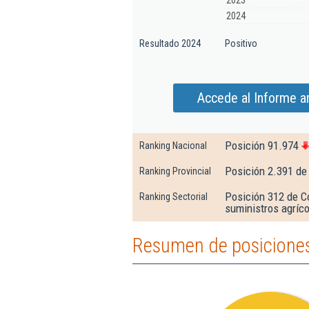
2023
2024
Resultado 2024
Positivo
Accede al Informe a
Posición 91.974
Ranking Nacional
Posición 2.391 de
Ranking Provincial
Posición 312 de C
Ranking Sectorial
suministros agríc
Resumen de posiciones