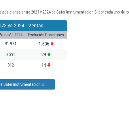
 posiciones entre 2023 y 2024 de Safer Instrumentacion Sl por cada uno de l
023 vs 2024 - Ventas
Posición 2024
Evolución Posiciones
1.606
91.974
29
2.391
14
312
e Safer Instrumentacion Sl