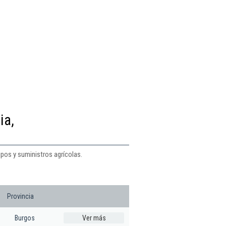
ia,
ipos y suministros agrícolas.
:
Provincia
Burgos
Ver más