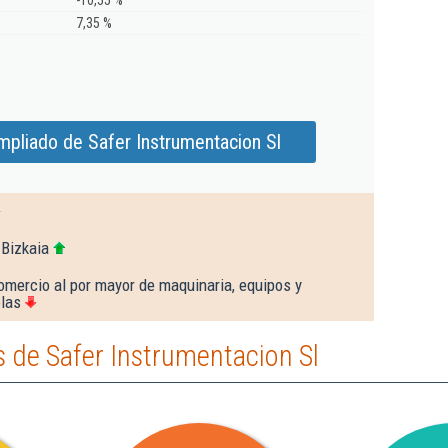
-10,55 %
7,35 %
mpliado de Safer Instrumentacion Sl
 Bizkaia
omercio al por mayor de maquinaria, equipos y
olas
 de Safer Instrumentacion Sl