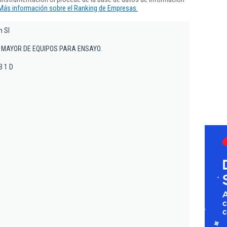
Más información sobre el Ranking de Empresas.
n Sl
 MAYOR DE EQUIPOS PARA ENSAYO.
PB 1 D