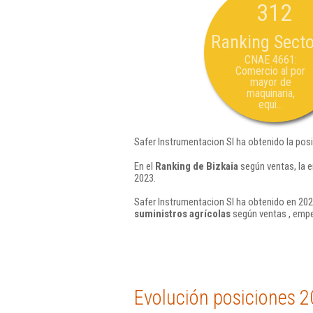
312
Ranking Secto
CNAE 4661:
Comercio al por
mayor de
maquinaria,
equi...
Safer Instrumentacion Sl ha obtenido la pos
En el
Ranking de Bizkaia
según ventas, la e
2023.
Safer Instrumentacion Sl ha obtenido en 202
suministros agrícolas
según ventas , empe
Evolución posiciones 2