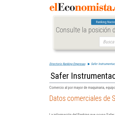
Ranking Nacio
Consulte la posición
Buscar:
Directorio Ranking Empresas
Safer Instrumentac
Safer Instrumentac
Comercio al por mayor de maquinaria, equipo
Datos comerciales de S
La información del Ranking que ocupa Safer