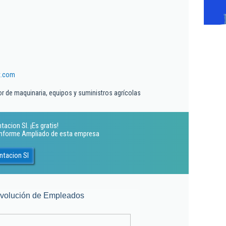
t.com
r de maquinaria, equipos y suministros agrícolas
acion Sl. ¡Es gratis!
 Informe Ampliado de esta empresa
ntacion Sl
volución de Empleados