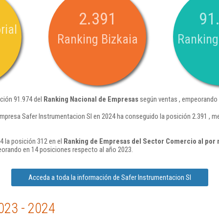
2.391
91
rial
Ranking Bizkaia
Ranking
ición 91.974 del
Ranking Nacional de Empresas
según ventas , empeorando e
mpresa Safer Instrumentacion Sl en 2024 ha conseguido la posición 2.391 , m
4 la posición 312 en el
Ranking de Empresas del Sector Comercio al por 
orando en 14 posiciones respecto al año 2023.
Acceda a toda la información de Safer Instrumentacion Sl
023 - 2024