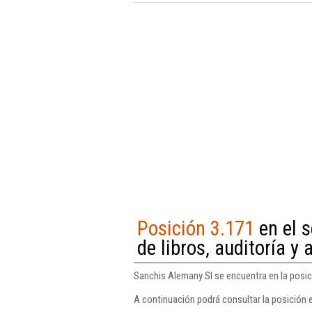
Posición 3.171
en el s
de libros, auditoría y 
Sanchis Alemany Sl se encuentra en la posició
A continuación podrá consultar la posición 