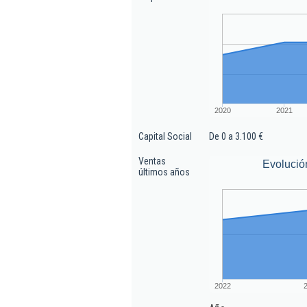
2020
2021
Capital Social
De 0 a 3.100 €
Ventas
Evolució
últimos años
2022