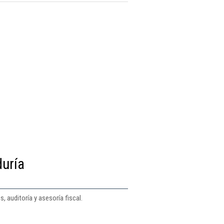
duría
, auditoría y asesoría fiscal.