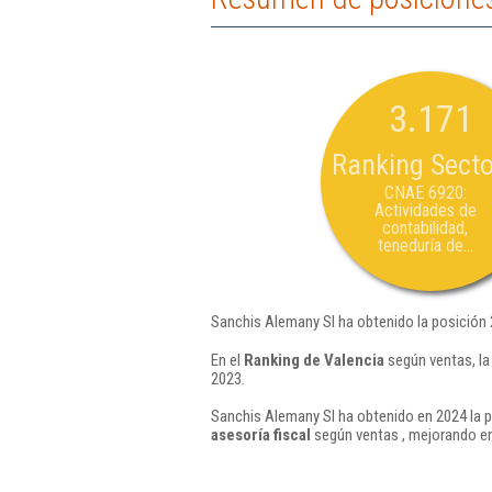
3.171
Ranking Secto
CNAE 6920:
Actividades de
contabilidad,
teneduría de...
Sanchis Alemany Sl ha obtenido la posición
En el
Ranking de Valencia
según ventas, la
2023.
Sanchis Alemany Sl ha obtenido en 2024 la p
asesoría fiscal
según ventas , mejorando en