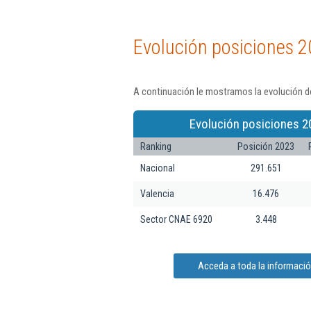
Evolución posiciones 2
A continuación le mostramos la evolución d
Evolución posiciones 2
Ranking
Posición 2023
Nacional
291.651
Valencia
16.476
Sector CNAE 6920
3.448
Acceda a toda la informaci