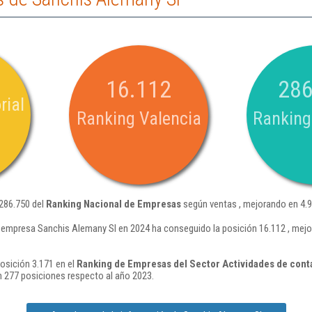
16.112
286
rial
Ranking Valencia
Ranking
 286.750 del
Ranking Nacional de Empresas
según ventas , mejorando en 4.9
 empresa Sanchis Alemany Sl en 2024 ha conseguido la posición 16.112 , mejo
osición 3.171 en el
Ranking de Empresas del Sector Actividades de contab
 277 posiciones respecto al año 2023.