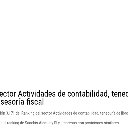
ector Actividades de contabilidad, tene
asesoría fiscal
n 3.171 del Ranking del sector Actividades de contabilidad, teneduría de libros
en el ranking de Sanchis Alemany Sl y empresas con posiciones similares: