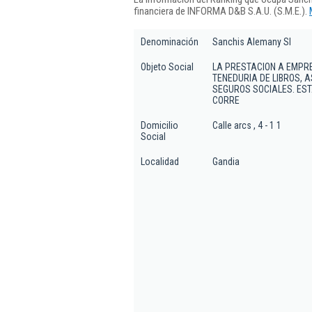
financiera de INFORMA D&B S.A.U. (S.M.E.).
Denominación
Sanchis Alemany Sl
Objeto Social
LA PRESTACION A EMPRE
TENEDURIA DE LIBROS, 
SEGUROS SOCIALES. ES
CORRE
Domicilio
Calle arcs , 4 - 1 1
Social
Localidad
Gandia