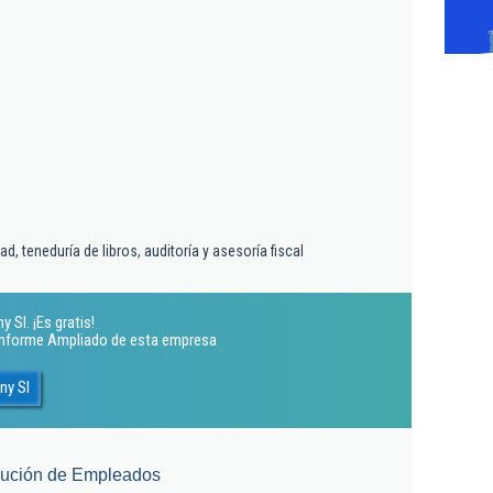
d, teneduría de libros, auditoría y asesoría fiscal
Sl. ¡Es gratis!
 Informe Ampliado de esta empresa
ny Sl
lución de Empleados