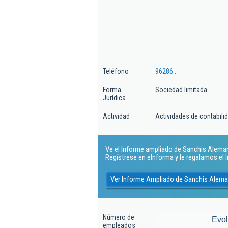
Teléfono
96286...
Forma
Sociedad limitada
Jurídica
Actividad
Actividades de contabilida
Ve el Informe ampliado de Sanchis Alemany 
Regístrese en eInforma y le regalamos el
Ver Informe Ampliado de Sanchis Alema
Número de
Evo
empleados