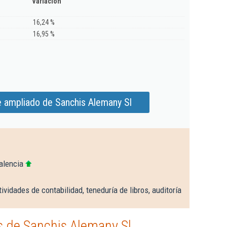
Variación
16,24 %
16,95 %
e ampliado de Sanchis Alemany Sl
alencia
ividades de contabilidad, teneduría de libros, auditoría
 de Sanchis Alemany Sl