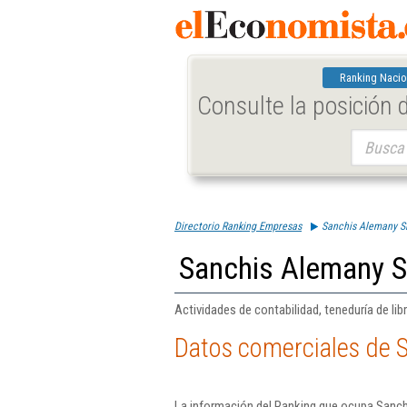
Ranking Nacio
Consulte la posición
Buscar:
Directorio Ranking Empresas
Sanchis Alemany S
Sanchis Alemany S
Actividades de contabilidad, teneduría de libr
Datos comerciales de 
La información del Ranking que ocupa Sanch